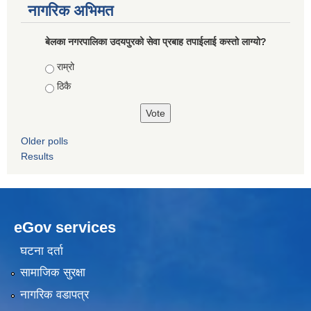
नागरिक अभिमत
बेलका नगरपालिका उदयपुरको सेवा प्रबाह तपाईलाई कस्तो लाग्यो?
Choices
राम्रो
ठिकै
Older polls
Results
eGov services
घटना दर्ता
सामाजिक सुरक्षा
नागरिक वडापत्र