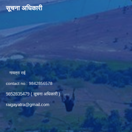
सूचना अधिकारी
गायत्रा राई
contact no.: 9842856578
9852835479 ( सूचना अधिकारी )
raigayatra@gmail.com