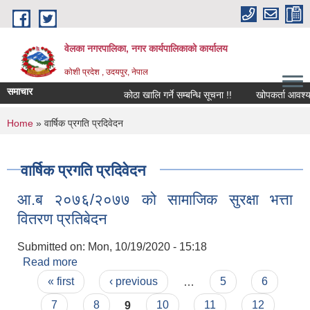
Skip to main content
वेलका नगरपालिका, नगर कार्यपालिकाको कार्यालय
कोशी प्रदेश , उदयपुर, नेपाल
समाचार
कोठा खालि गर्ने सम्बन्धि सूचना !!
खोपकर्ता आवश्यक्ता सम
You are here
Home
» वार्षिक प्रगति प्रदिवेदन
वार्षिक प्रगति प्रदिवेदन
आ.ब २०७६/२०७७ को सामाजिक सुरक्षा भत्ता
वितरण प्रतिबेदन
Submitted on:
Mon, 10/19/2020 - 15:18
Read more
about आ.ब २०७६/२०७७ को सामाजिक सुरक्षा भत्ता वितरण
Pages
प्रतिबेदन
« first
‹ previous
…
5
6
7
8
9
10
11
12