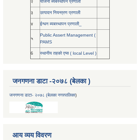
२
योजना ब्यबस्थापन प्रणाली
३
उत्पादन नियन्त्रण प्रणाली
४
ईन्धन ब्यबस्थापन प्रणाली_
Public Assert Management (
५
PAMS
6
स्थानीय तहको एप्स ( local Level )
जनगणना डाटा -२०७८ (बेलका )
जनगणना डाटा- २०७८ (बेलका नगरपालिका
)
आय व्यय विवरण