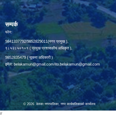
सम्पर्क
फोन:
9841337792/9852829011(नगर प्रमुख ),
९८५२८५०१०१ ( प्रमुख प्रशासकीय अधिकृत ),
9852835479 ( सूचना अधिकारी )
इमेल:
belakamun@gmail.com/ito.belakamun@gmail.com
© 2026 वेलका नगरपालिका, नगर कार्यपालिकाको कार्यालय
//