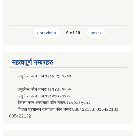
‹ previous
9 of 29
next ›
महत्वपूर्ण नम्बरहरु
एम्बुलेन्स फोन नम्बरः९८४१९११२०१
एम्बुलेन्स फोन नम्बरः९८२४७०२५०५
एम्बुलेन्स फोन नम्बरः९८०७७२१५९८
बेलका नगर अस्पताल फोन नम्बरः९८०२७९९०७२
जिल्ला प्रशासन कार्यालय फोन नम्बरः035422133, 035422131,
035422132