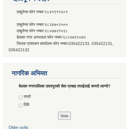
एम्बुलेन्स फोन नम्बरः९८४१९११२०१
एम्बुलेन्स फोन नम्बरः९८२४७०२५०५
एम्बुलेन्स फोन नम्बरः९८०७७२१५९८
बेलका नगर अस्पताल फोन नम्बरः९८०२७९९०७२
जिल्ला प्रशासन कार्यालय फोन नम्बरः035422133, 035422131,
035422132
नागरिक अभिमत
बेलका नगरपालिका उदयपुरको सेवा प्रबाह तपाईलाई कस्तो लाग्यो?
Choices
राम्रो
ठिकै
Older polls