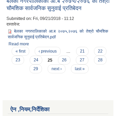
बेलका नगरपालिकाको आ.ब २०७५/२०७६ को तेश्रो
चौमशिक सार्वजनिक सुनुवाई प्रतिबेदन
Submitted on:
Fri, 09/21/2018 - 11:12
दस्तावेज:
बेलका नगरपालिकाको आ.ब २०७५,२०७६ को तेश्रो चौमशिक
सार्वजनिक सुनुवाई प्रतिबेदन.pdf
Read more
about बेलका नगरपालिकाको आ.ब २०७५/२०७६ को तेश्रो
Pages
चौमशिक सार्वजनिक सुनुवाई प्रतिबेदन
« first
‹ previous
…
21
22
23
24
25
26
27
28
29
next ›
last »
ऐन ,नियम,निर्देशिका