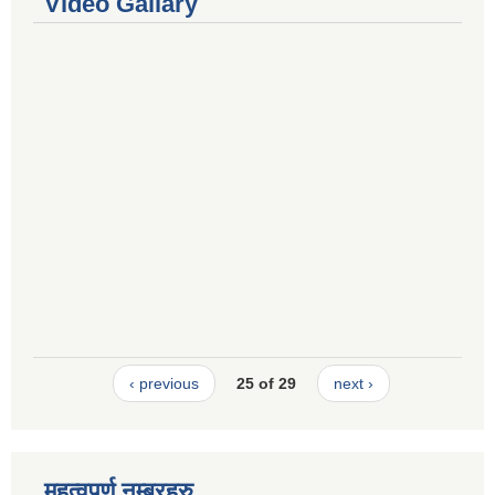
Video Gallary
‹ previous
25 of 29
next ›
महत्वपूर्ण नम्बरहरु