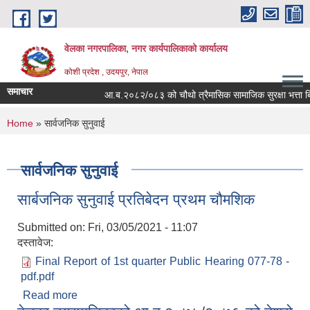
Skip to main content
वेलका नगरपालिका, नगर कार्यपालिकाको कार्यालय
कोशी प्रदेश , उदयपुर, नेपाल
समाचार
आ.ब.२०८२/०८३ को चौथो त्रैमासिक सामाजिक सुरक्षा भत्ता बितरण सम
You are here
Home
» सार्वजनिक सुनुवाई
सार्वजनिक सुनुवाई
सार्बजनिक सुनुवाई प्रतिबेदन प्रथम चौमशिक
Submitted on:
Fri, 03/05/2021 - 11:07
दस्तावेज:
Final Report of 1st quarter Public Hearing 077-78 -
pdf.pdf
Read more
about सार्बजनिक सुनुवाई प्रतिबेदन प्रथम चौमशिक