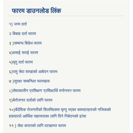
फारम डाउनलोड लिंक
१) जन्म दर्ता
२
बिबाह दर्ता फारम
३ )
सम्बन्ध बिछेध फारम
४)
बसाई सराई फारम
५)
मृतु दर्ता फारम
६)
पशु सेवा शाखाको आबेदन फारम
७ )
सुरक्षा सम्बन्धित फारमहरू
८)
सेवाकालीन प्रशिक्षण प्रशिक्षार्थि मनोनयन फारम
९)
बेरोजगार दर्ताको लागि फारम
१०)
बैदेशिक रोजगारीको शिलसिलामा मृत्यु भएका कामदारहरुको नजिकको
हकदारले आर्थिक सहायताका लागि दिने निबेदनको ढांचा
११ )
सेवा करारको लागि दरखास्त फारम