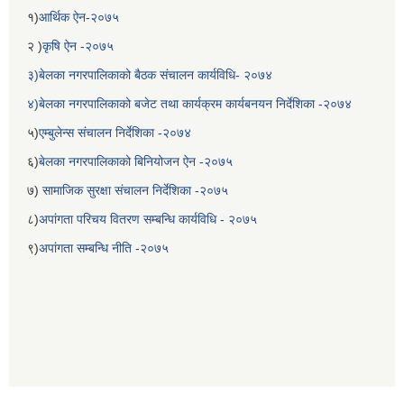
१)
आर्थिक ऐन-२०७५
२ )
कृषि ऐन -२०७५
३)बेलका नगरपालिकाको बैठक संचालन कार्यविधि- २०७४
४)बेलका नगरपालिकाको बजेट तथा कार्यक्रम कार्यबनयन निर्देशिका -२०७४
५)
एम्बुलेन्स संचालन निर्देशिका -२०७४
६)
बेलका नगरपालिकाको बिनियोजन ऐन -२०७५
७)
सामाजिक सुरक्षा संचालन निर्देशिका -२०७५
८)
अपांगता परिचय वितरण सम्बन्धि कार्यविधि - २०७५
बेलका नगरपालिकाको अति विपन्न नागरिकका लागि खाध्यन्न बितरण कार्यबिधि-२०७५
९)
अपांगता सम्बन्धि नीति -२०७५