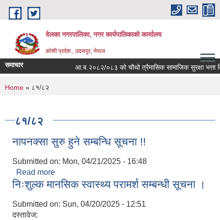
Skip to main content
वेलका नगरपालिका, नगर कार्यपालिकाको कार्यालय
कोशी प्रदेश , उदयपुर, नेपाल
समाचार
आ.ब.२०८२/०८३ को चौथो त्रैमासिक सामाजिक सुरक्षा भत्ता बितरण स
You are here
Home
» ८१/८२
८१/८२
नापनक्सा सुरु हुने सम्बन्धि सूचना !!
Submitted on:
Mon, 04/21/2025 - 16:48
Read more
about नापनक्सा सुरु हुने सम्बन्धि सूचना !!
निःशुल्क मानसिक स्वास्थ्य परामर्श सम्बन्धी सूचना ।
Submitted on:
Sun, 04/20/2025 - 12:51
दस्तावेज: