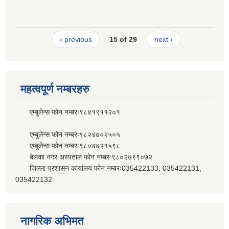
‹ previous
15 of 29
next ›
महत्वपूर्ण नम्बरहरु
एम्बुलेन्स फोन नम्बरः९८४१९११२०१
एम्बुलेन्स फोन नम्बरः९८२४७०२५०५
एम्बुलेन्स फोन नम्बरः९८०७७२१५९८
बेलका नगर अस्पताल फोन नम्बरः९८०२७९९०७२
जिल्ला प्रशासन कार्यालय फोन नम्बरः035422133, 035422131,
035422132
नागरिक अभिमत