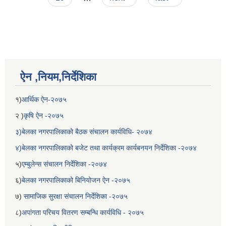
ऐन ,नियम,निर्देशिका
१)
आर्थिक ऐन-२०७५
२ )
कृषि ऐन -२०७५
बेलका नगरपालिकाको अति विपन्न नागरिकका लागि खाध्यन्न बितरण कार्यबिधि-२०७५
३)बेलका नगरपालिकाको बैठक संचालन कार्यविधि- २०७४
४)बेलका नगरपालिकाको बजेट तथा कार्यक्रम कार्यबनयन निर्देशिका -२०७४
५)
एम्बुलेन्स संचालन निर्देशिका -२०७४
६)
बेलका नगरपालिकाको बिनियोजन ऐन -२०७५
७)
सामाजिक सुरक्षा संचालन निर्देशिका -२०७५
८)
अपांगता परिचय वितरण सम्बन्धि कार्यविधि - २०७५