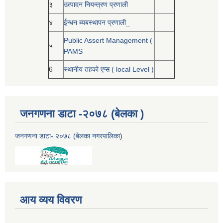
३
उत्पादन नियन्त्रण प्रणाली
४
ईन्धन ब्यबस्थापन प्रणाली_
Public Assert Management (
५
PAMS
6
स्थानीय तहको एप्स ( local Level )
जनगणना डाटा -२०७८ (बेलका )
जनगणना डाटा- २०७८ (बेलका नगरपालिका
)
आय व्यय विवरण