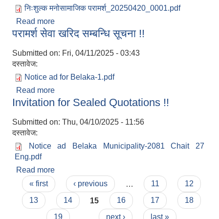
निःशुल्क मनोसामाजिक परामर्श_20250420_0001.pdf
Read more
about निःशुल्क मानसिक स्वास्थ्य परामर्श सम्बन्धी सूचना ।
परामर्श सेवा खरिद सम्बन्धि सूचना !!
Submitted on:
Fri, 04/11/2025 - 03:43
दस्तावेज:
Notice ad for Belaka-1.pdf
Read more
about परामर्श सेवा खरिद सम्बन्धि सूचना !!
Invitation for Sealed Quotations !!
Submitted on:
Thu, 04/10/2025 - 11:56
दस्तावेज:
Notice ad Belaka Municipality-2081 Chait 27
Eng.pdf
Read more
about Invitation for Sealed Quotations !!
Pages
« first
‹ previous
…
11
12
13
14
15
16
17
18
19
…
next ›
last »