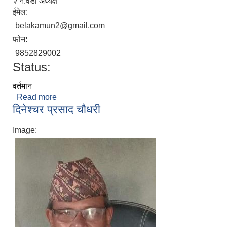
२ नं.वडा अध्यक्ष
ईमेल:
belakamun2@gmail.com
फोन:
9852829002
Status:
वर्तमान
Read more
about प्रेम बहादुर दाहाल
दिनेश्चर प्रसाद चौधरी
Image: