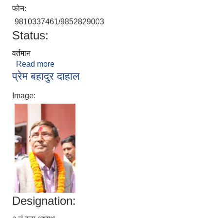
फोन:
9810337461/9852829003
Status:
वर्तमान
Read more
about टंक प्रसाद आचार्य
प्रेम बहादुर दाहाल
Image:
Designation: