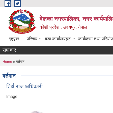
Skip to main content
वेलका नगरपालिका, नगर कार्यपालि
कोशी प्रदेश , उदयपुर, नेपाल
गृहपृष्ठ
परिचय
वडा कार्यालयहरु
कार्यक्रम तथा परियो
समाचार
You are here
Home
» वर्तमान
वर्तमान
तिर्थ राज अधिकारी
Image: