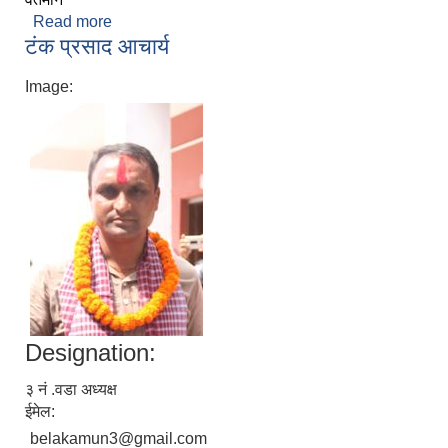
Read more
about तिर्थ राज अधिकारी
टंक प्रसाद आचार्य
Image:
Designation:
३ नं .वडा अध्यक्ष
ईमेल:
belakamun3@gmail.com