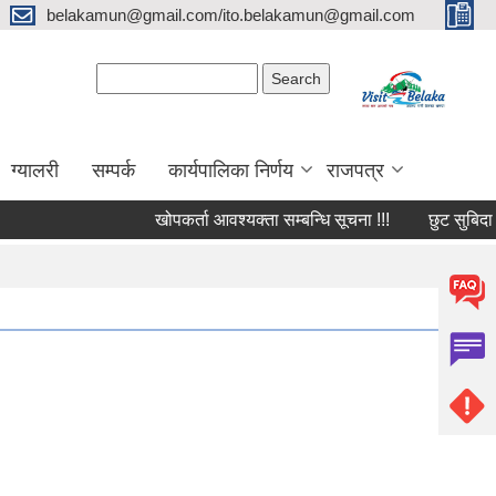
belakamun@gmail.com/ito.belakamun@gmail.com
Search form
Search
ग्यालरी
सम्पर्क
कार्यपालिका निर्णय
राजपत्र
खोपकर्ता आवश्यक्ता सम्बन्धि सूचना !!!
छुट सुबिदा सम्बन्धि