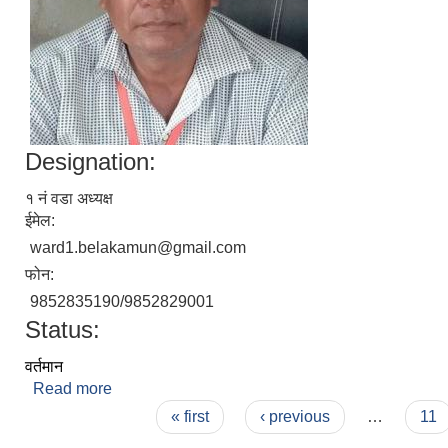
Designation:
१ नं वडा अध्यक्ष
ईमेल:
ward1.belakamun@gmail.com
फोन:
9852835190/9852829001
Status:
वर्तमान
Read more
about दिनेश्चर प्रसाद चौधरी
Pages
« first
‹ previous
…
11