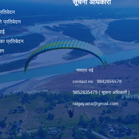
सूचना अधिकारी
प्रतिवेदन
 प्रतिवेदन
वाई
का प्रतिबेदन
्षण
गायत्रा राई
contact no.: 9842856578
9852835479 ( सूचना अधिकारी )
raigayatra@gmail.com