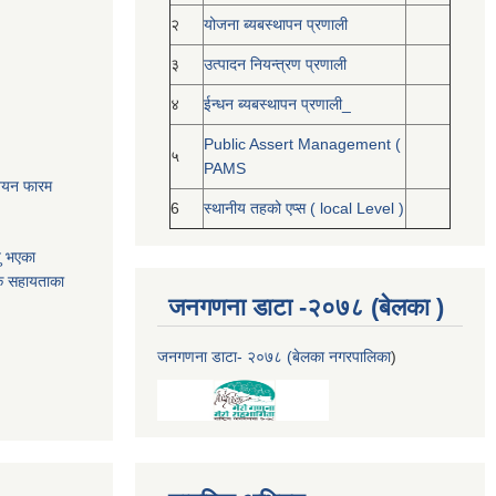
२
योजना ब्यबस्थापन प्रणाली
३
उत्पादन नियन्त्रण प्रणाली
४
ईन्धन ब्यबस्थापन प्रणाली_
Public Assert Management (
५
PAMS
नोनयन फारम
6
स्थानीय तहको एप्स ( local Level )
यु भएका
क सहायताका
जनगणना डाटा -२०७८ (बेलका )
जनगणना डाटा- २०७८ (बेलका नगरपालिका
)