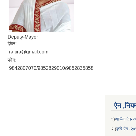
Deputy-Mayor
ईमेल:
raijira@gmail.com
फोन:
9842807070/9852829010/9852835858
ऐन ,नियम,
१)
आर्थिक ऐन-
२ )
कृषि ऐन -२