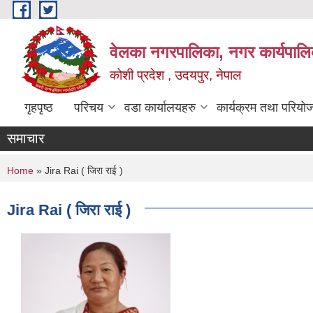
Skip to main content
वेलका नगरपालिका, नगर कार्यपालि
कोशी प्रदेश , उदयपुर, नेपाल
गृहपृष्ठ
परिचय
वडा कार्यालयहरु
कार्यक्रम तथा परियो
समाचार
You are here
Home
» Jira Rai ( जिरा राई )
Jira Rai ( जिरा राई )