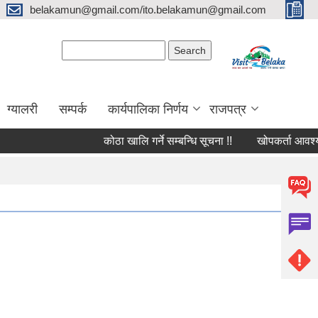
belakamun@gmail.com/ito.belakamun@gmail.com
Search form
Search
ग्यालरी
सम्पर्क
कार्यपालिका निर्णय
राजपत्र
कोठा खालि गर्ने सम्बन्धि सूचना !!
खोपकर्ता आवश्यक्ता सम