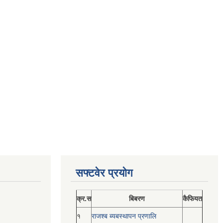
सफ्टवेर प्रयोग
क्र.स
बिबरण
कैफियत
१
राजश्ब ब्यबस्थापन प्रणालि