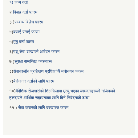
१) जन्म दर्ता
२
बिबाह दर्ता फारम
३ )
सम्बन्ध बिछेध फारम
४)
बसाई सराई फारम
५)
मृतु दर्ता फारम
६)
पशु सेवा शाखाको आबेदन फारम
७ )
सुरक्षा सम्बन्धित फारमहरू
८)
सेवाकालीन प्रशिक्षण प्रशिक्षार्थि मनोनयन फारम
९)
बेरोजगार दर्ताको लागि फारम
१०)
बैदेशिक रोजगारीको शिलसिलामा मृत्यु भएका कामदारहरुको नजिकको
हकदारले आर्थिक सहायताका लागि दिने निबेदनको ढांचा
११ )
सेवा करारको लागि दरखास्त फारम