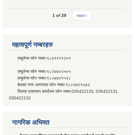
1 of 29
next ›
महत्वपूर्ण नम्बरहरु
एम्बुलेन्स फोन नम्बरः९८४१९११२०१
एम्बुलेन्स फोन नम्बरः९८२४७०२५०५
एम्बुलेन्स फोन नम्बरः९८०७७२१५९८
बेलका नगर अस्पताल फोन नम्बरः९८०२७९९०७२
जिल्ला प्रशासन कार्यालय फोन नम्बरः035422133, 035422131,
035422132
नागरिक अभिमत