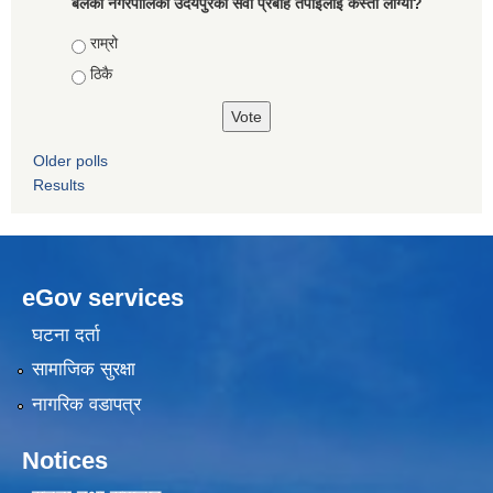
बेलका नगरपालिका उदयपुरको सेवा प्रबाह तपाईलाई कस्तो लाग्यो?
Choices
राम्रो
ठिकै
Older polls
Results
eGov services
घटना दर्ता
सामाजिक सुरक्षा
नागरिक वडापत्र
Notices