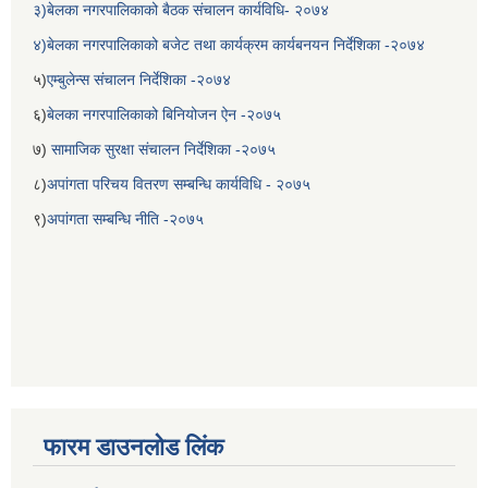
३)बेलका नगरपालिकाको बैठक संचालन कार्यविधि- २०७४
४)बेलका नगरपालिकाको बजेट तथा कार्यक्रम कार्यबनयन निर्देशिका -२०७४
५)
एम्बुलेन्स संचालन निर्देशिका -२०७४
६)
बेलका नगरपालिकाको बिनियोजन ऐन -२०७५
७)
सामाजिक सुरक्षा संचालन निर्देशिका -२०७५
८)
अपांगता परिचय वितरण सम्बन्धि कार्यविधि - २०७५
९)
अपांगता सम्बन्धि नीति -२०७५
बेलका नगरपालिकाको अति विपन्न नागरिकका लागि खाध्यन्न बितरण कार्यबिधि-२०७५
फारम डाउनलोड लिंक