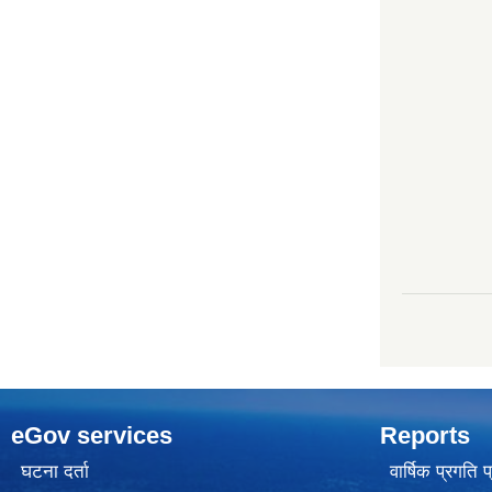
eGov services
Reports
घटना दर्ता
वार्षिक प्रगति 