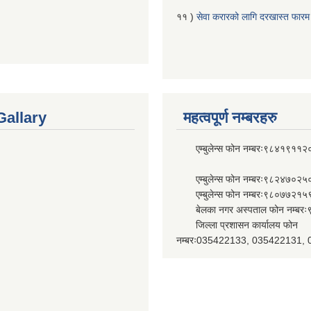
११ )
सेवा करारको लागि दरखास्त फारम
Gallary
महत्वपूर्ण नम्बरहरु
एम्बुलेन्स फोन नम्बरः९८४१९११२
एम्बुलेन्स फोन नम्बरः९८२४७०२५
एम्बुलेन्स फोन नम्बरः९८०७७२१५
बेलका नगर अस्पताल फोन नम्बर
जिल्ला प्रशासन कार्यालय फोन
नम्बरः035422133, 035422131,