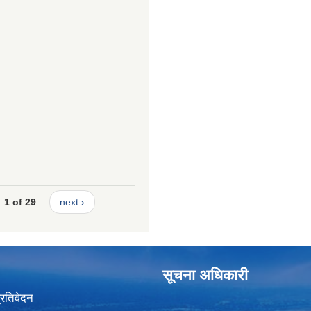
1 of 29
next ›
सूचना अधिकारी
प्रतिवेदन