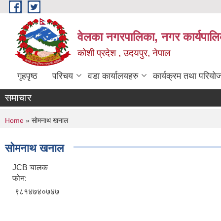
Skip to main content
वेलका नगरपालिका, नगर कार्यपालि
कोशी प्रदेश , उदयपुर, नेपाल
गृहपृष्ठ
परिचय
वडा कार्यालयहरु
कार्यक्रम तथा परियो
समाचार
You are here
Home
» सोमनाथ खनाल
सोमनाथ खनाल
JCB चालक
फोन:
९८१४७४०७४७