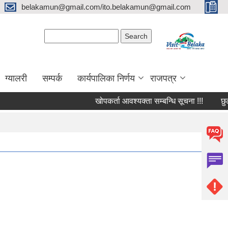
belakamun@gmail.com/ito.belakamun@gmail.com
Search form
Search
ग्यालरी
सम्पर्क
कार्यपालिका निर्णय
राजपत्र
खोपकर्ता आवश्यक्ता सम्बन्धि सूचना !!!
छुट सुबि