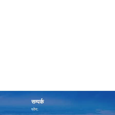
सम्पर्क
फोन: