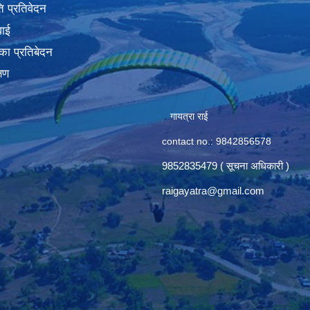
 प्रतिवेदन
वाई
का प्रतिबेदन
्षण
गायत्रा राई
contact no.: 9842856578
9852835479 ( सूचना अधिकारी )
raigayatra@gmail.com