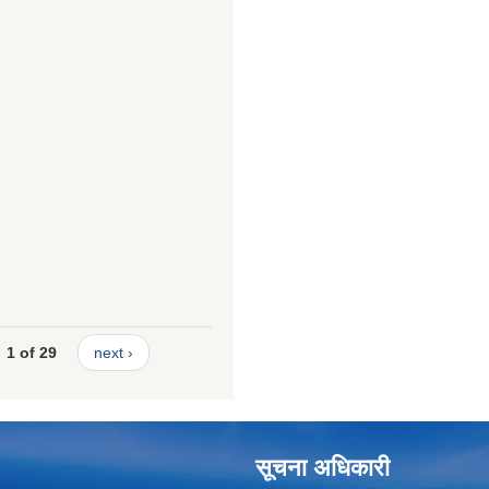
1 of 29
next ›
सूचना अधिकारी