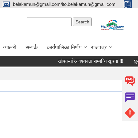
belakamun@gmail.com/ito.belakamun@gmail.com
Search form
Search
ग्यालरी
सम्पर्क
कार्यपालिका निर्णय
राजपत्र
खोपकर्ता आवश्यक्ता सम्बन्धि सूचना !!!
छुट सुब