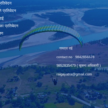
प्रतिवेदन
 प्रतिवेदन
वाई
का प्रतिबेदन
्षण
गायत्रा राई
contact no.: 9842856578
9852835479 ( सूचना अधिकारी )
raigayatra@gmail.com