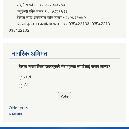
एम्बुलेन्स फोन नम्बरः९८२४७०२५०५
एम्बुलेन्स फोन नम्बरः९८०७७२१५९८
बेलका नगर अस्पताल फोन नम्बरः९८०२७९९०७२
जिल्ला प्रशासन कार्यालय फोन नम्बरः035422133, 035422131,
035422132
नागरिक अभिमत
बेलका नगरपालिका उदयपुरको सेवा प्रबाह तपाईलाई कस्तो लाग्यो?
Choices
राम्रो
ठिकै
Older polls
Results