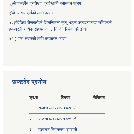
८)
सेवाकालीन प्रशिक्षण प्रशिक्षार्थि मनोनयन फारम
९)
बेरोजगार दर्ताको लागि फारम
१०)
बैदेशिक रोजगारीको शिलसिलामा मृत्यु भएका कामदारहरुको नजिकको
हकदारले आर्थिक सहायताका लागि दिने निबेदनको ढांचा
११ )
सेवा करारको लागि दरखास्त फारम
सफ्टवेर प्रयोग
क्र.स
बिबरण
कैफियत
१
राजश्ब ब्यबस्थापन प्रणालि
२
योजना ब्यबस्थापन प्रणाली
३
उत्पादन नियन्त्रण प्रणाली