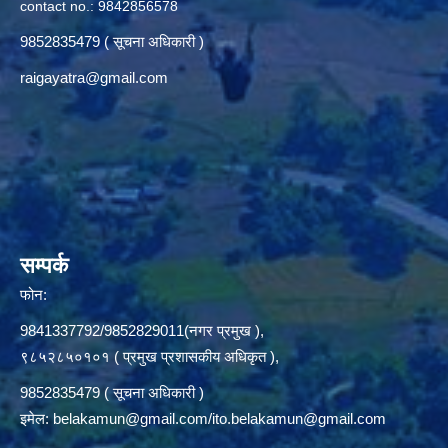
contact no.: 9842856578
9852835479 ( सूचना अधिकारी )
raigayatra@gmail.com
सम्पर्क
फोन:
9841337792/9852829011(नगर प्रमुख ),
९८५२८५०१०१ ( प्रमुख प्रशासकीय अधिकृत ),
9852835479 ( सूचना अधिकारी )
इमेल:
belakamun@gmail.com/ito.belakamun@gmail.com