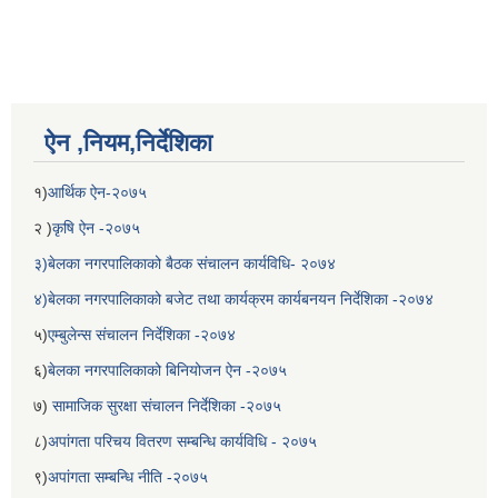
ऐन ,नियम,निर्देशिका
१)
आर्थिक ऐन-२०७५
२ )
कृषि ऐन -२०७५
३)बेलका नगरपालिकाको बैठक संचालन कार्यविधि- २०७४
४)बेलका नगरपालिकाको बजेट तथा कार्यक्रम कार्यबनयन निर्देशिका -२०७४
५)
एम्बुलेन्स संचालन निर्देशिका -२०७४
६)
बेलका नगरपालिकाको बिनियोजन ऐन -२०७५
७)
सामाजिक सुरक्षा संचालन निर्देशिका -२०७५
८)
अपांगता परिचय वितरण सम्बन्धि कार्यविधि - २०७५
९)
अपांगता सम्बन्धि नीति -२०७५