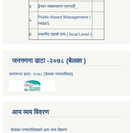
४
ईन्धन ब्यबस्थापन प्रणाली_
Public Assert Management (
५
PAMS
6
स्थानीय तहको एप्स ( local Level )
जनगणना डाटा -२०७८ (बेलका )
जनगणना डाटा- २०७८ (बेलका नगरपालिका
)
आय व्यय विवरण
बेलाका नगरपालिकाको आय व्यय बिबरण