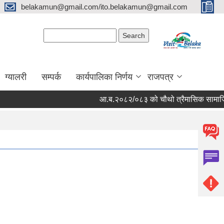
belakamun@gmail.com/ito.belakamun@gmail.com
Search form
Search
ग्यालरी
सम्पर्क
कार्यपालिका निर्णय
राजपत्र
आ.ब.२०८२/०८३ को चौथो त्रैमासिक सामाजिक सुरक्षा