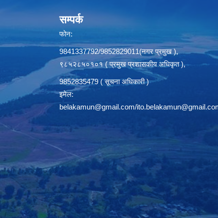
सम्पर्क
फोन:
9841337792/9852829011(नगर प्रमुख ),
९८५२८५०१०१ ( प्रमुख प्रशासकीय अधिकृत ),
9852835479 ( सूचना अधिकारी )
इमेल:
belakamun@gmail.com/ito.belakamun@gmail.co