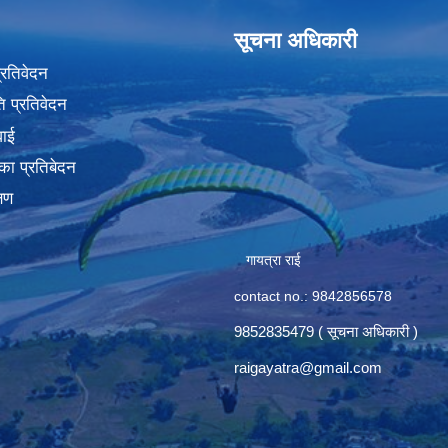
सूचना अधिकारी
प्रतिवेदन
 प्रतिवेदन
वाई
का प्रतिबेदन
्षण
गायत्रा राई
contact no.: 9842856578
9852835479 ( सूचना अधिकारी )
raigayatra@gmail.com