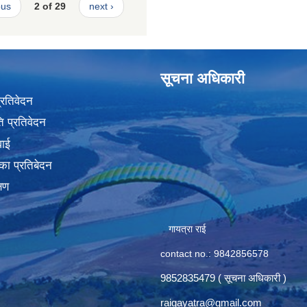
ous
2 of 29
next ›
सूचना अधिकारी
प्रतिवेदन
 प्रतिवेदन
वाई
का प्रतिबेदन
्षण
गायत्रा राई
contact no.: 9842856578
9852835479 ( सूचना अधिकारी )
raigayatra@gmail.com