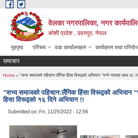
Skip to main content
वेलका नगरपालिका, नगर कार्यपालि
कोशी प्रदेश , उदयपुर, नेपाल
गृहपृष्ठ
परिचय
वडा कार्यालयहरु
कार्यक्रम तथा परियो
समाचार
You are here
Home
» "सभ्य समाजकाे पहिचान:लैंगिक हिंसा विरूद्वकाे अभियान "भन्ने नाराका सा
"सभ्य समाजकाे पहिचान:लैंगिक हिंसा विरूद्वकाे अ
हिसा विरूद्वकाे १६ दिने अभियान !!
Submitted on:
Fri, 11/25/2022 - 12:56