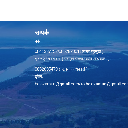
सम्पर्क
फोन:
9841337792/9852829011(नगर प्रमुख ),
९८५२८५०१०१ ( प्रमुख प्रशासकीय अधिकृत ),
9852835479 ( सूचना अधिकारी )
इमेल:
belakamun@gmail.com/ito.belakamun@gmail.co