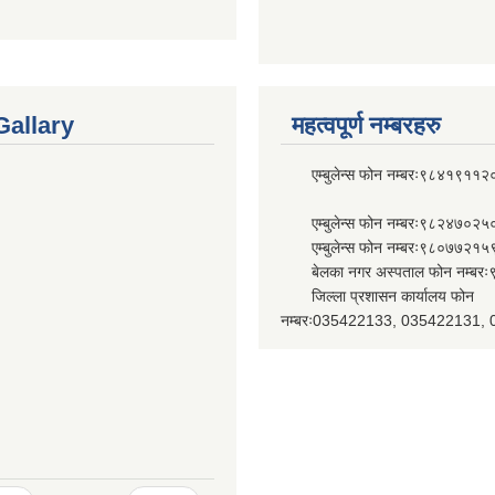
Gallary
महत्वपूर्ण नम्बरहरु
एम्बुलेन्स फोन नम्बरः९८४१९११२
एम्बुलेन्स फोन नम्बरः९८२४७०२५
एम्बुलेन्स फोन नम्बरः९८०७७२१५
बेलका नगर अस्पताल फोन नम्बर
जिल्ला प्रशासन कार्यालय फोन
नम्बरः035422133, 035422131,