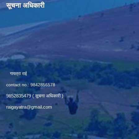
सूचना अधिकारी
गायत्रा राई
contact no.: 9842856578
9852835479 ( सूचना अधिकारी )
raigayatra@gmail.com