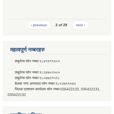
‹ previous
2 of 29
next ›
महत्वपूर्ण नम्बरहरु
एम्बुलेन्स फोन नम्बरः९८४१९११२०१
एम्बुलेन्स फोन नम्बरः९८२४७०२५०५
एम्बुलेन्स फोन नम्बरः९८०७७२१५९८
बेलका नगर अस्पताल फोन नम्बरः९८०२७९९०७२
जिल्ला प्रशासन कार्यालय फोन नम्बरः035422133, 035422131,
035422132