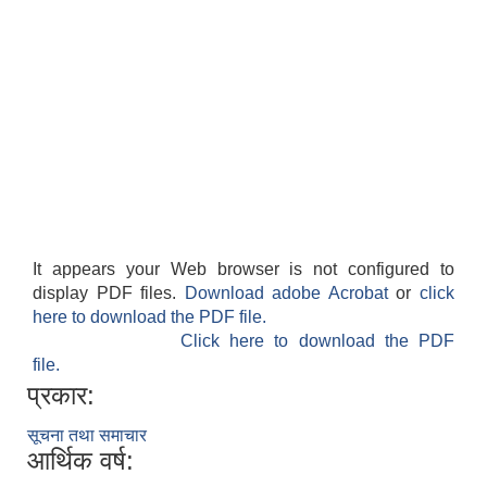
It appears your Web browser is not configured to
बेलका नगरपालिकाको अति विपन्न नागरिकका लागि खाध्यन्न बितरण कार्यबिधि-२०७५
display PDF files.
Download adobe Acrobat
or
click
here to download the PDF file.
Click here to download the PDF
file.
प्रकार:
सूचना तथा समाचार
आर्थिक वर्ष: