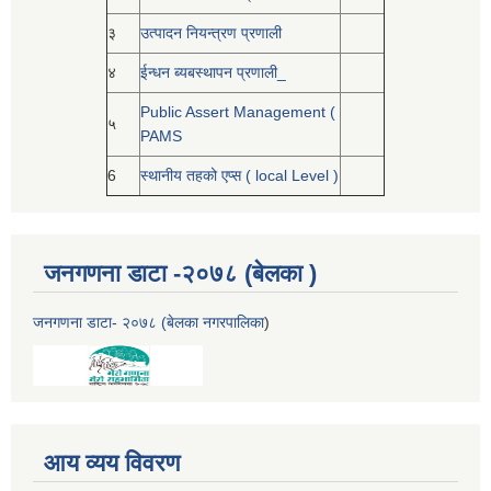
३
उत्पादन नियन्त्रण प्रणाली
४
ईन्धन ब्यबस्थापन प्रणाली_
Public Assert Management (
५
PAMS
6
स्थानीय तहको एप्स ( local Level )
जनगणना डाटा -२०७८ (बेलका )
जनगणना डाटा- २०७८ (बेलका नगरपालिका
)
आय व्यय विवरण