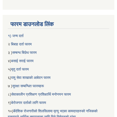
फारम डाउनलोड लिंक
१) जन्म दर्ता
२
बिबाह दर्ता फारम
३ )
सम्बन्ध बिछेध फारम
४)
बसाई सराई फारम
बेलका नगरपालिकाको अति विपन्न नागरिकका लागि खाध्यन्न बितरण कार्यबिधि-२०७५
५)
मृतु दर्ता फारम
६)
पशु सेवा शाखाको आबेदन फारम
७ )
सुरक्षा सम्बन्धित फारमहरू
८)
सेवाकालीन प्रशिक्षण प्रशिक्षार्थि मनोनयन फारम
९)
बेरोजगार दर्ताको लागि फारम
१०)
बैदेशिक रोजगारीको शिलसिलामा मृत्यु भएका कामदारहरुको नजिकको
हकदारले आर्थिक सहायताका लागि दिने निबेदनको ढांचा