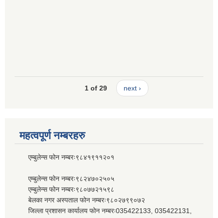
1 of 29
next ›
महत्वपूर्ण नम्बरहरु
एम्बुलेन्स फोन नम्बरः९८४१९११२०१
एम्बुलेन्स फोन नम्बरः९८२४७०२५०५
एम्बुलेन्स फोन नम्बरः९८०७७२१५९८
बेलका नगर अस्पताल फोन नम्बरः९८०२७९९०७२
जिल्ला प्रशासन कार्यालय फोन नम्बरः035422133, 035422131,