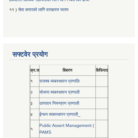
११ )
सेवा करारको लागि दरखास्त फारम
सफ्टवेर प्रयोग
क्र.स
बिबरण
कैफियत
१
राजश्ब ब्यबस्थापन प्रणालि
२
योजना ब्यबस्थापन प्रणाली
३
उत्पादन नियन्त्रण प्रणाली
४
ईन्धन ब्यबस्थापन प्रणाली_
Public Assert Management (
५
PAMS