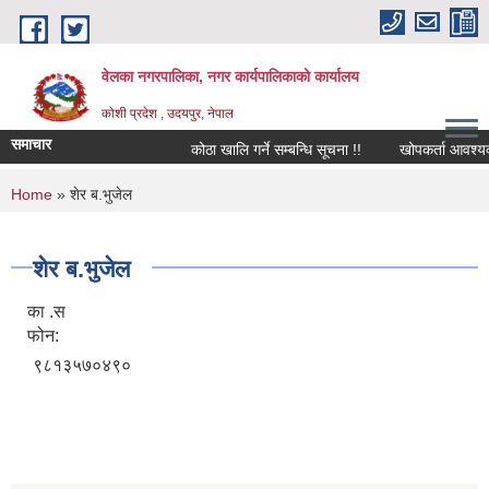
Skip to main content
वेलका नगरपालिका, नगर कार्यपालिकाको कार्यालय
कोशी प्रदेश , उदयपुर, नेपाल
समाचार
कोठा खालि गर्ने सम्बन्धि सूचना !!
खोपकर्ता आवश्यक्ता सम्
You are here
Home
» शेर ब.भुजेल
शेर ब.भुजेल
का .स
फोन:
९८१३५७०४९०