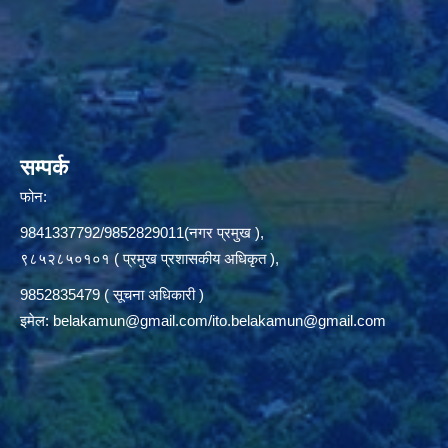
सम्पर्क
फोन:
9841337792/9852829011(नगर प्रमुख ),
९८५२८५०१०१ ( प्रमुख प्रशासकीय अधिकृत ),
9852835479 ( सूचना अधिकारी )
इमेल:
belakamun@gmail.com/ito.belakamun@gmail.com