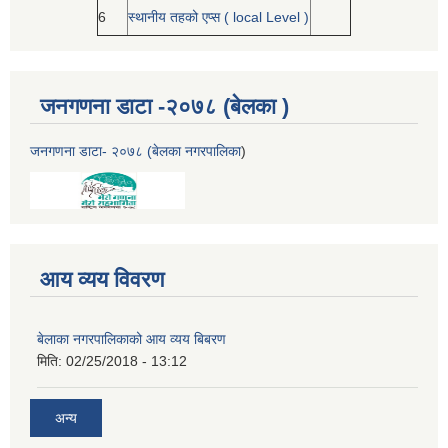
6
स्थानीय तहको एप्स ( local Level )
जनगणना डाटा -२०७८ (बेलका )
जनगणना डाटा- २०७८ (बेलका नगरपालिका
)
आय व्यय विवरण
बेलाका नगरपालिकाको आय व्यय बिबरण
मिति:
02/25/2018 - 13:12
अन्य