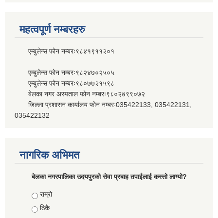
महत्वपूर्ण नम्बरहरु
एम्बुलेन्स फोन नम्बरः९८४१९११२०१
एम्बुलेन्स फोन नम्बरः९८२४७०२५०५
एम्बुलेन्स फोन नम्बरः९८०७७२१५९८
बेलका नगर अस्पताल फोन नम्बरः९८०२७९९०७२
जिल्ला प्रशासन कार्यालय फोन नम्बरः035422133, 035422131,
035422132
नागरिक अभिमत
बेलका नगरपालिका उदयपुरको सेवा प्रबाह तपाईलाई कस्तो लाग्यो?
Choices
राम्रो
ठिकै