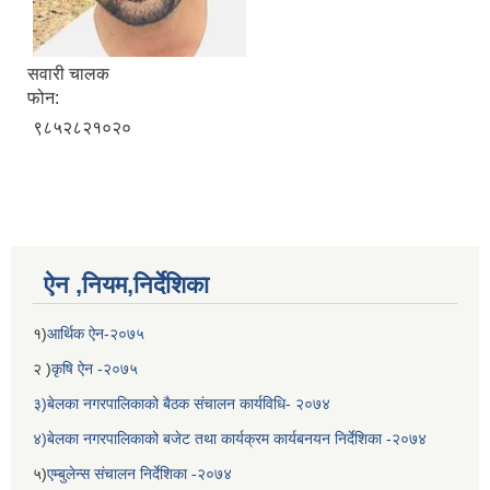
सवारी चालक
फोन:
९८५२८२१०२०
ऐन ,नियम,निर्देशिका
१)
आर्थिक ऐन-२०७५
२ )
कृषि ऐन -२०७५
३)बेलका नगरपालिकाको बैठक संचालन कार्यविधि- २०७४
४)बेलका नगरपालिकाको बजेट तथा कार्यक्रम कार्यबनयन निर्देशिका -२०७४
५)
एम्बुलेन्स संचालन निर्देशिका -२०७४