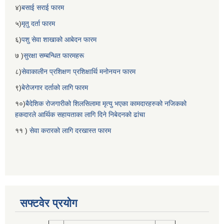
४)
बसाई सराई फारम
५)
मृतु दर्ता फारम
६)
पशु सेवा शाखाको आबेदन फारम
७ )
सुरक्षा सम्बन्धित फारमहरू
८)
सेवाकालीन प्रशिक्षण प्रशिक्षार्थि मनोनयन फारम
९)
बेरोजगार दर्ताको लागि फारम
१०)
बैदेशिक रोजगारीको शिलसिलामा मृत्यु भएका कामदारहरुको नजिकको
हकदारले आर्थिक सहायताका लागि दिने निबेदनको ढांचा
११ )
सेवा करारको लागि दरखास्त फारम
सफ्टवेर प्रयोग