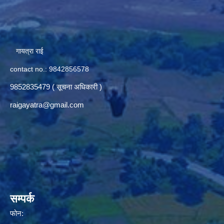
गायत्रा राई
contact no.: 9842856578
9852835479 ( सूचना अधिकारी )
raigayatra@gmail.com
सम्पर्क
फोन: