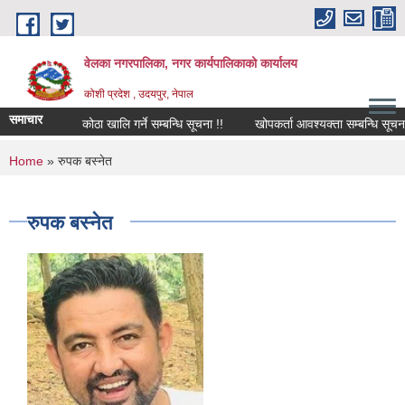
Skip to main content
वेलका नगरपालिका, नगर कार्यपालिकाको कार्यालय
कोशी प्रदेश , उदयपुर, नेपाल
समाचार
कोठा खालि गर्ने सम्बन्धि सूचना !!
खोपकर्ता आवश्यक्ता सम्बन्धि सूचना !!!
You are here
Home
» रुपक बस्नेत
रुपक बस्नेत