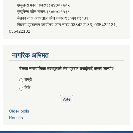
एम्बुलेन्स फोन नम्बरः९८२४७०२५०५
एम्बुलेन्स फोन नम्बरः९८०७७२१५९८
बेलका नगर अस्पताल फोन नम्बरः९८०२७९९०७२
जिल्ला प्रशासन कार्यालय फोन नम्बरः035422133, 035422131,
035422132
नागरिक अभिमत
बेलका नगरपालिका उदयपुरको सेवा प्रबाह तपाईलाई कस्तो लाग्यो?
Choices
राम्रो
ठिकै
Older polls
Results