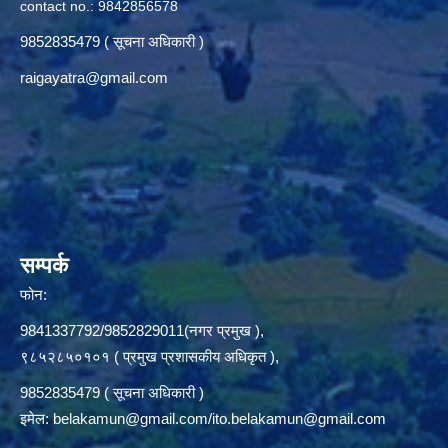
contact no.: 9842856578
9852835479 ( सूचना अधिकारी )
raigayatra@gmail.com
सम्पर्क
फोन:
9841337792/9852829011(नगर प्रमुख ),
९८५२८५०१०१ ( प्रमुख प्रशासकीय अधिकृत ),
9852835479 ( सूचना अधिकारी )
इमेल:
belakamun@gmail.com/ito.belakamun@gmail.com