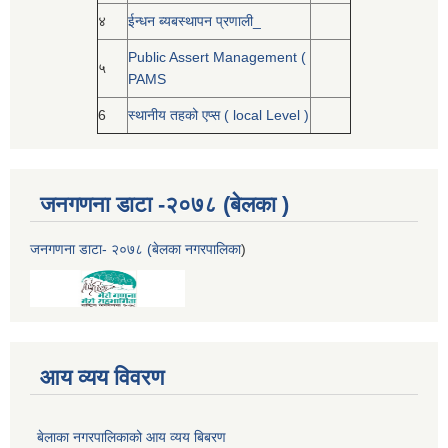
४
ईन्धन ब्यबस्थापन प्रणाली_
Public Assert Management (
५
PAMS
6
स्थानीय तहको एप्स ( local Level )
जनगणना डाटा -२०७८ (बेलका )
जनगणना डाटा- २०७८ (बेलका नगरपालिका
)
आय व्यय विवरण
बेलाका नगरपालिकाको आय व्यय बिबरण