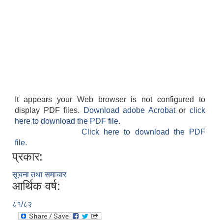
It appears your Web browser is not configured to
display PDF files.
Download adobe Acrobat
or
click
here to download the PDF file.
बेलका नगरपालिकाको अति विपन्न नागरिकका लागि खाध्यन्न बितरण कार्यबिधि-२०७५
Click here to download the PDF
file.
प्रकार:
सूचना तथा समाचार
आर्थिक वर्ष:
८१/८२