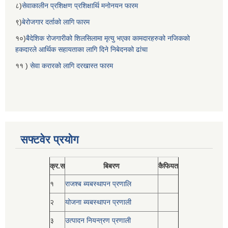
८)
सेवाकालीन प्रशिक्षण प्रशिक्षार्थि मनोनयन फारम
९)
बेरोजगार दर्ताको लागि फारम
१०)
बैदेशिक रोजगारीको शिलसिलामा मृत्यु भएका कामदारहरुको नजिकको
हकदारले आर्थिक सहायताका लागि दिने निबेदनको ढांचा
११ )
सेवा करारको लागि दरखास्त फारम
सफ्टवेर प्रयोग
क्र.स
बिबरण
कैफियत
१
राजश्ब ब्यबस्थापन प्रणालि
२
योजना ब्यबस्थापन प्रणाली
३
उत्पादन नियन्त्रण प्रणाली