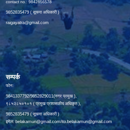
contact no.: 9842856578
9852835479 ( सूचना अधिकारी )
raigayatra@gmail.com
सम्पर्क
फोन:
9841337792/9852829011(नगर प्रमुख ),
९८५२८५०१०१ ( प्रमुख प्रशासकीय अधिकृत ),
9852835479 ( सूचना अधिकारी )
इमेल:
belakamun@gmail.com/ito.belakamun@gmail.com