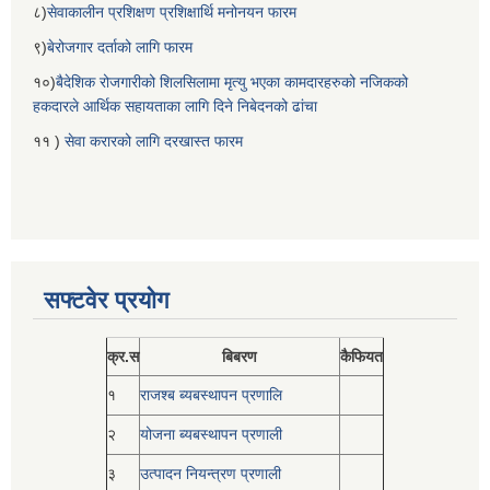
८)
सेवाकालीन प्रशिक्षण प्रशिक्षार्थि मनोनयन फारम
९)
बेरोजगार दर्ताको लागि फारम
१०)
बैदेशिक रोजगारीको शिलसिलामा मृत्यु भएका कामदारहरुको नजिकको
हकदारले आर्थिक सहायताका लागि दिने निबेदनको ढांचा
११ )
सेवा करारको लागि दरखास्त फारम
सफ्टवेर प्रयोग
क्र.स
बिबरण
कैफियत
१
राजश्ब ब्यबस्थापन प्रणालि
२
योजना ब्यबस्थापन प्रणाली
३
उत्पादन नियन्त्रण प्रणाली