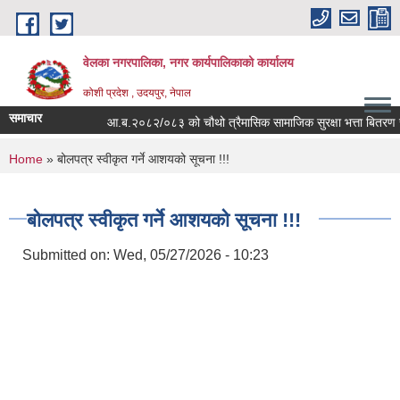
Skip to main content
वेलका नगरपालिका, नगर कार्यपालिकाको कार्यालय
कोशी प्रदेश , उदयपुर, नेपाल
समाचार
आ.ब.२०८२/०८३ को चौथो त्रैमासिक सामाजिक सुरक्षा भत्ता बितरण सम्बन्धि
You are here
Home
» बोलपत्र स्वीकृत गर्ने आशयको सूचना !!!
बोलपत्र स्वीकृत गर्ने आशयको सूचना !!!
Submitted on:
Wed, 05/27/2026 - 10:23