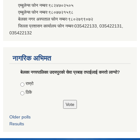
एम्बुलेन्स फोन नम्बरः९८२४७०२५०५
एम्बुलेन्स फोन नम्बरः९८०७७२१५९८
बेलका नगर अस्पताल फोन नम्बरः९८०२७९९०७२
जिल्ला प्रशासन कार्यालय फोन नम्बरः035422133, 035422131,
035422132
नागरिक अभिमत
बेलका नगरपालिका उदयपुरको सेवा प्रबाह तपाईलाई कस्तो लाग्यो?
Choices
राम्रो
ठिकै
Older polls
Results