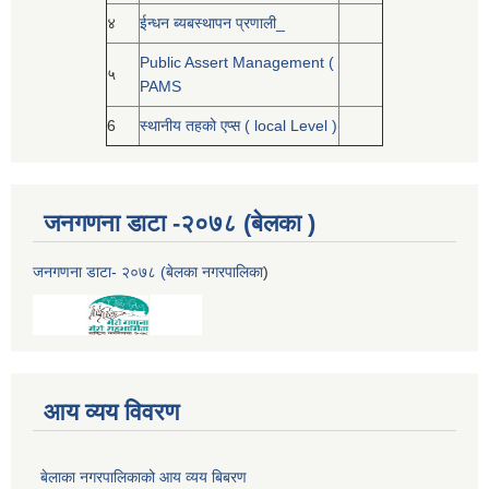
४
ईन्धन ब्यबस्थापन प्रणाली_
Public Assert Management (
५
PAMS
6
स्थानीय तहको एप्स ( local Level )
जनगणना डाटा -२०७८ (बेलका )
जनगणना डाटा- २०७८ (बेलका नगरपालिका
)
आय व्यय विवरण
बेलाका नगरपालिकाको आय व्यय बिबरण