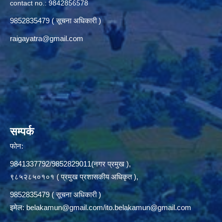
contact no.: 9842856578
9852835479 ( सूचना अधिकारी )
raigayatra@gmail.com
सम्पर्क
फोन:
9841337792/9852829011(नगर प्रमुख ),
९८५२८५०१०१ ( प्रमुख प्रशासकीय अधिकृत ),
9852835479 ( सूचना अधिकारी )
इमेल:
belakamun@gmail.com/ito.belakamun@gmail.com