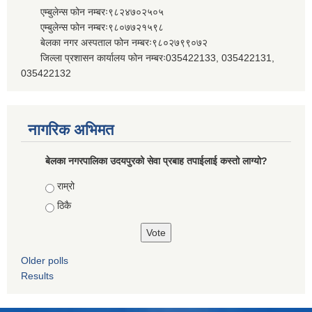
एम्बुलेन्स फोन नम्बरः९८२४७०२५०५
एम्बुलेन्स फोन नम्बरः९८०७७२१५९८
बेलका नगर अस्पताल फोन नम्बरः९८०२७९९०७२
जिल्ला प्रशासन कार्यालय फोन नम्बरः035422133, 035422131,
035422132
नागरिक अभिमत
बेलका नगरपालिका उदयपुरको सेवा प्रबाह तपाईलाई कस्तो लाग्यो?
Choices
राम्रो
ठिकै
Older polls
Results