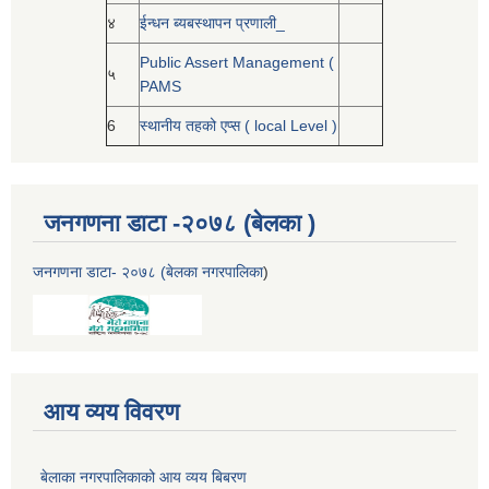
४
ईन्धन ब्यबस्थापन प्रणाली_
Public Assert Management (
५
PAMS
6
स्थानीय तहको एप्स ( local Level )
जनगणना डाटा -२०७८ (बेलका )
जनगणना डाटा- २०७८ (बेलका नगरपालिका
)
आय व्यय विवरण
बेलाका नगरपालिकाको आय व्यय बिबरण