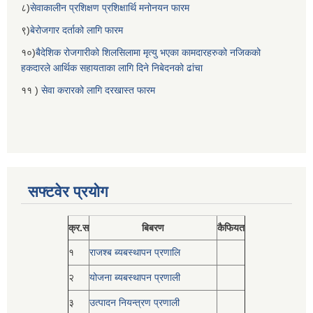
८)
सेवाकालीन प्रशिक्षण प्रशिक्षार्थि मनोनयन फारम
९)
बेरोजगार दर्ताको लागि फारम
१०)
बैदेशिक रोजगारीको शिलसिलामा मृत्यु भएका कामदारहरुको नजिकको
हकदारले आर्थिक सहायताका लागि दिने निबेदनको ढांचा
११ )
सेवा करारको लागि दरखास्त फारम
सफ्टवेर प्रयोग
क्र.स
बिबरण
कैफियत
१
राजश्ब ब्यबस्थापन प्रणालि
२
योजना ब्यबस्थापन प्रणाली
३
उत्पादन नियन्त्रण प्रणाली