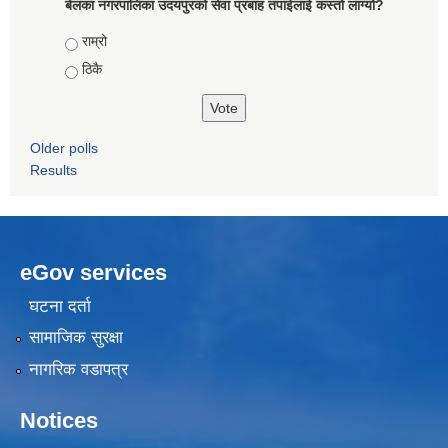
बेलका नगरपालिका उदयपुरको सेवा प्रबाह तपाईलाई कस्तो लाग्यो?
Choices
राम्रो
ठिकै
Older polls
Results
eGov services
घटना दर्ता
सामाजिक सुरक्षा
नागरिक वडापत्र
Notices