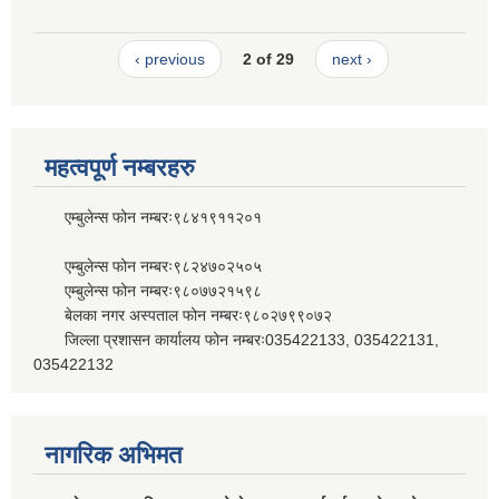
‹ previous
2 of 29
next ›
महत्वपूर्ण नम्बरहरु
एम्बुलेन्स फोन नम्बरः९८४१९११२०१
एम्बुलेन्स फोन नम्बरः९८२४७०२५०५
एम्बुलेन्स फोन नम्बरः९८०७७२१५९८
बेलका नगर अस्पताल फोन नम्बरः९८०२७९९०७२
जिल्ला प्रशासन कार्यालय फोन नम्बरः035422133, 035422131,
035422132
नागरिक अभिमत