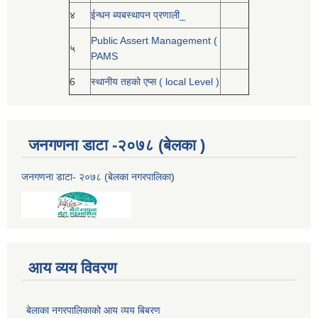
४
ईन्धन ब्यबस्थापन प्रणाली_
Public Assert Management (
५
PAMS
6
स्थानीय तहको एप्स ( local Level )
जनगणना डाटा -२०७८ (बेलका )
जनगणना डाटा- २०७८ (बेलका नगरपालिका
)
आय व्यय विवरण
बेलाका नगरपालिकाको आय व्यय बिबरण