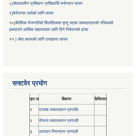
८)
सेवाकालीन प्रशिक्षण प्रशिक्षार्थि मनोनयन फारम
९)
बेरोजगार दर्ताको लागि फारम
१०)
बैदेशिक रोजगारीको शिलसिलामा मृत्यु भएका कामदारहरुको नजिकको
हकदारले आर्थिक सहायताका लागि दिने निबेदनको ढांचा
११ )
सेवा करारको लागि दरखास्त फारम
सफ्टवेर प्रयोग
क्र.स
बिबरण
कैफियत
१
राजश्ब ब्यबस्थापन प्रणालि
२
योजना ब्यबस्थापन प्रणाली
३
उत्पादन नियन्त्रण प्रणाली