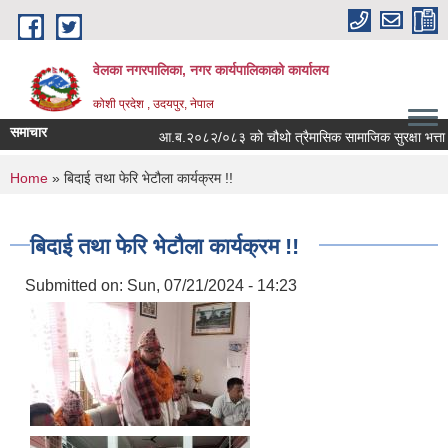
Skip to main content
वेलका नगरपालिका, नगर कार्यपालिकाको कार्यालय
कोशी प्रदेश , उदयपुर, नेपाल
समाचार
आ.ब.२०८२/०८३ को चौथो त्रैमासिक सामाजिक सुरक्षा भत्ता बितरण स
You are here
Home
» बिदाई तथा फेरि भेटौला कार्यक्रम !!
बिदाई तथा फेरि भेटौला कार्यक्रम !!
Submitted on:
Sun, 07/21/2024 - 14:23