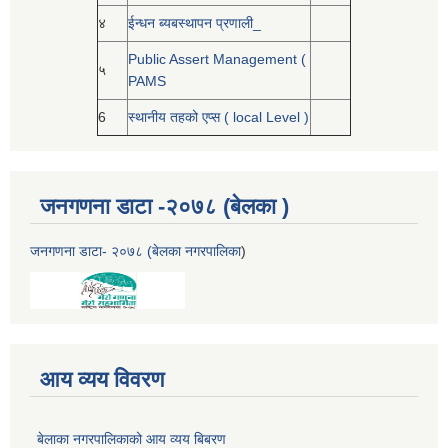
४
ईन्धन ब्यबस्थापन प्रणाली_
Public Assert Management (
५
PAMS
6
स्थानीय तहको एप्स ( local Level )
जनगणना डाटा -२०७८ (बेलका )
जनगणना डाटा- २०७८ (बेलका नगरपालिका
)
आय व्यय विवरण
बेलाका नगरपालिकाको आय व्यय बिबरण