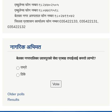
एम्बुलेन्स फोन नम्बरः९८२४७०२५०५
एम्बुलेन्स फोन नम्बरः९८०७७२१५९८
बेलका नगर अस्पताल फोन नम्बरः९८०२७९९०७२
जिल्ला प्रशासन कार्यालय फोन नम्बरः035422133, 035422131,
035422132
नागरिक अभिमत
बेलका नगरपालिका उदयपुरको सेवा प्रबाह तपाईलाई कस्तो लाग्यो?
Choices
राम्रो
ठिकै
Older polls
Results