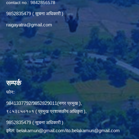
contact no.: 9842856578
9852835479 ( सूचना अधिकारी )
raigayatra@gmail.com
सम्पर्क
फोन:
9841337792/9852829011(नगर प्रमुख ),
९८५२८५०१०१ ( प्रमुख प्रशासकीय अधिकृत ),
9852835479 ( सूचना अधिकारी )
इमेल:
belakamun@gmail.com/ito.belakamun@gmail.com