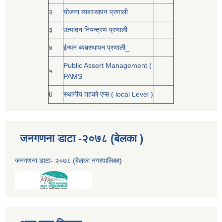
२
योजना ब्यबस्थापन प्रणाली
३
उत्पादन नियन्त्रण प्रणाली
४
ईन्धन ब्यबस्थापन प्रणाली_
Public Assert Management (
५
PAMS
6
स्थानीय तहको एप्स ( local Level )
जनगणना डाटा -२०७८ (बेलका )
जनगणना डाटा- २०७८ (बेलका नगरपालिका
)