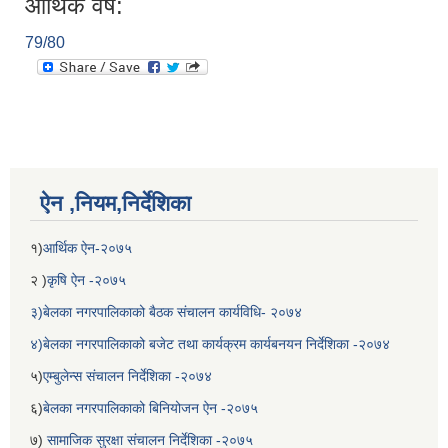
आर्थिक वर्ष:
79/80
ऐन ,नियम,निर्देशिका
१)
आर्थिक ऐन-२०७५
बेलका नगरपालिकाको अति विपन्न नागरिकका लागि खाध्यन्न बितरण कार्यबिधि-२०७५
२ )
कृषि ऐन -२०७५
३)बेलका नगरपालिकाको बैठक संचालन कार्यविधि- २०७४
४)बेलका नगरपालिकाको बजेट तथा कार्यक्रम कार्यबनयन निर्देशिका -२०७४
५)
एम्बुलेन्स संचालन निर्देशिका -२०७४
६)
बेलका नगरपालिकाको बिनियोजन ऐन -२०७५
७)
सामाजिक सुरक्षा संचालन निर्देशिका -२०७५