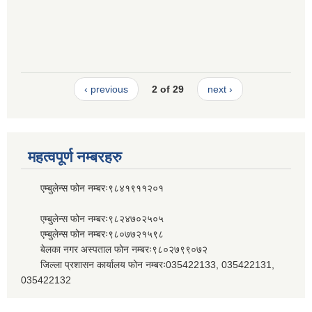
‹ previous
2 of 29
next ›
महत्वपूर्ण नम्बरहरु
एम्बुलेन्स फोन नम्बरः९८४१९११२०१
एम्बुलेन्स फोन नम्बरः९८२४७०२५०५
एम्बुलेन्स फोन नम्बरः९८०७७२१५९८
बेलका नगर अस्पताल फोन नम्बरः९८०२७९९०७२
जिल्ला प्रशासन कार्यालय फोन नम्बरः035422133, 035422131,
035422132