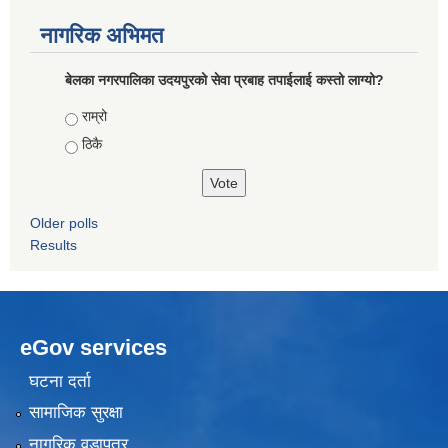
नागरिक अभिमत
बेलका नगरपालिका उदयपुरको सेवा प्रबाह तपाईलाई कस्तो लाग्यो?
Choices
राम्रो
ठिकै
Older polls
Results
eGov services
घटना दर्ता
सामाजिक सुरक्षा
नागरिक वडापत्र