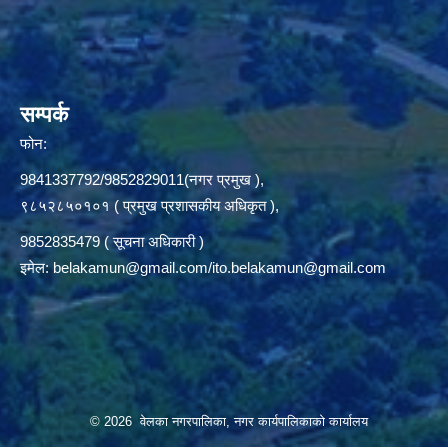
सम्पर्क
फोन:
9841337792/9852829011(नगर प्रमुख ),
९८५२८५०१०१ ( प्रमुख प्रशासकीय अधिकृत ),
9852835479 ( सूचना अधिकारी )
इमेल:
belakamun@gmail.com/ito.belakamun@gmail.com
© 2026 वेलका नगरपालिका, नगर कार्यपालिकाको कार्यालय