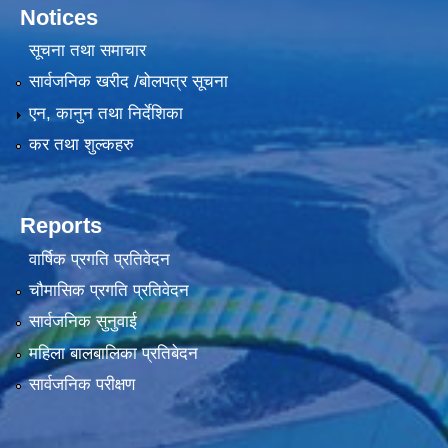
Notices
सूचना तथा समाचार
सार्वजनिक खरीद /बोलपत्र सूचना
एन, कानुन तथा निर्देशिका
कर तथा शुल्कहरु
Reports
वार्षिक प्रगति प्रतिवेदन
चौमासिक प्रगति प्रतिवेदन
सार्वजनिक सुनुवाई
महिला बालबालिका प्रतिबेदन
सार्वजनिक परीक्षण