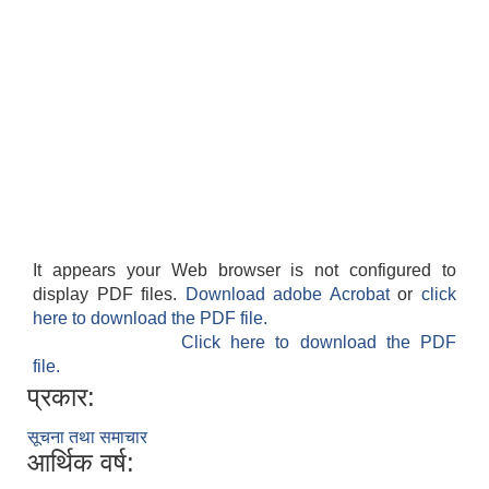
It appears your Web browser is not configured to
बेलका नगरपालिकाको अति विपन्न नागरिकका लागि खाध्यन्न बितरण कार्यबिधि-२०७५
display PDF files.
Download adobe Acrobat
or
click
here to download the PDF file.
Click here to download the PDF
file.
प्रकार:
सूचना तथा समाचार
आर्थिक वर्ष: