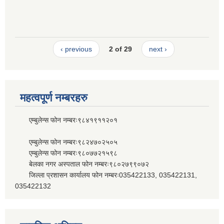
‹ previous
2 of 29
next ›
महत्वपूर्ण नम्बरहरु
एम्बुलेन्स फोन नम्बरः९८४१९११२०१
एम्बुलेन्स फोन नम्बरः९८२४७०२५०५
एम्बुलेन्स फोन नम्बरः९८०७७२१५९८
बेलका नगर अस्पताल फोन नम्बरः९८०२७९९०७२
जिल्ला प्रशासन कार्यालय फोन नम्बरः035422133, 035422131,
035422132