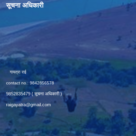
सूचना अधिकारी
गायत्रा राई
contact no.: 9842856578
9852835479 ( सूचना अधिकारी )
raigayatra@gmail.com