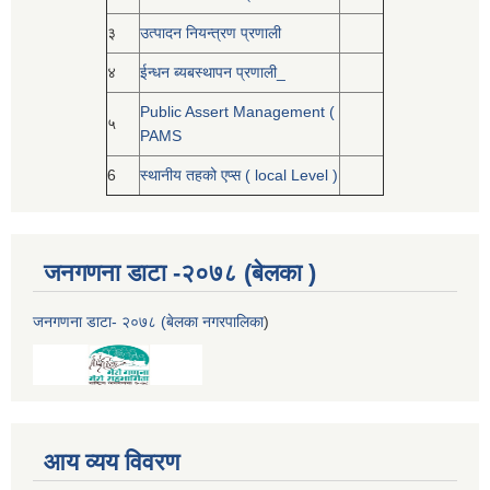
३
उत्पादन नियन्त्रण प्रणाली
४
ईन्धन ब्यबस्थापन प्रणाली_
Public Assert Management (
५
PAMS
6
स्थानीय तहको एप्स ( local Level )
जनगणना डाटा -२०७८ (बेलका )
जनगणना डाटा- २०७८ (बेलका नगरपालिका
)
आय व्यय विवरण