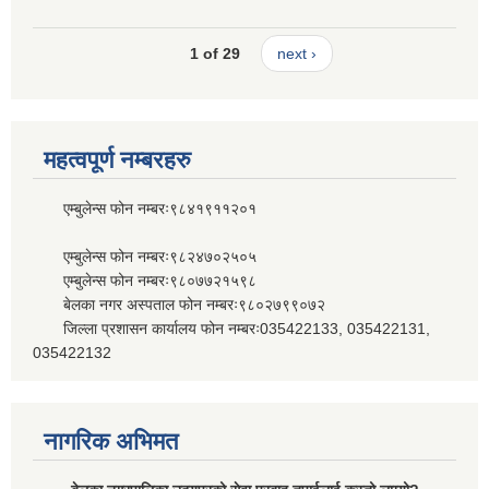
1 of 29
next ›
महत्वपूर्ण नम्बरहरु
एम्बुलेन्स फोन नम्बरः९८४१९११२०१
एम्बुलेन्स फोन नम्बरः९८२४७०२५०५
एम्बुलेन्स फोन नम्बरः९८०७७२१५९८
बेलका नगर अस्पताल फोन नम्बरः९८०२७९९०७२
जिल्ला प्रशासन कार्यालय फोन नम्बरः035422133, 035422131,
035422132
नागरिक अभिमत