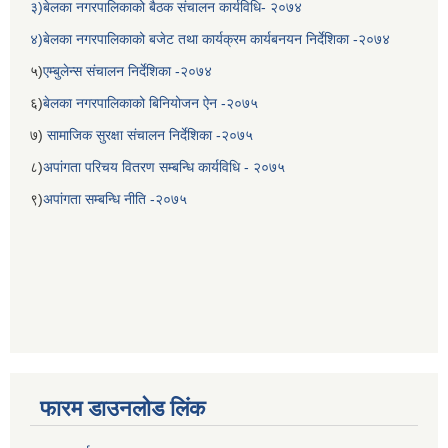
३)बेलका नगरपालिकाको बैठक संचालन कार्यविधि- २०७४
४)बेलका नगरपालिकाको बजेट तथा कार्यक्रम कार्यबनयन निर्देशिका -२०७४
५)
एम्बुलेन्स संचालन निर्देशिका -२०७४
६)
बेलका नगरपालिकाको बिनियोजन ऐन -२०७५
७)
सामाजिक सुरक्षा संचालन निर्देशिका -२०७५
८)
अपांगता परिचय वितरण सम्बन्धि कार्यविधि - २०७५
९)
अपांगता सम्बन्धि नीति -२०७५
बेलका नगरपालिकाको अति विपन्न नागरिकका लागि खाध्यन्न बितरण कार्यबिधि-२०७५
फारम डाउनलोड लिंक