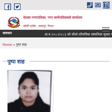
Skip to main content
वेलका नगरपालिका, नगर कार्यपालिकाको कार्यालय
कोशी प्रदेश , उदयपुर, नेपाल
समाचार
आ.ब.२०८२/०८३ को चौथो त्रैमासिक सामाजिक सुरक्षा भत्ता बित
You are here
Home
» पुष्पा शाह
पुष्पा शाह