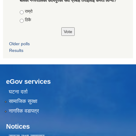
बेलका नगरपालिका उदयपुरको सेवा प्रबाह तपाईलाई कस्तो लाग्यो?
Choices
राम्रो
ठिकै
Older polls
Results
eGov services
घटना दर्ता
सामाजिक सुरक्षा
नागरिक वडापत्र
Notices