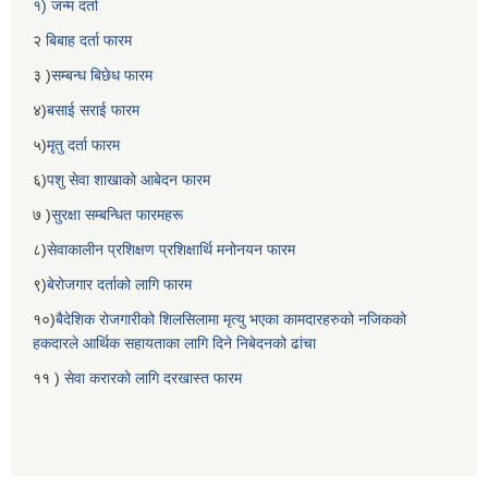
१) जन्म दर्ता
२
बिबाह दर्ता फारम
३ )
सम्बन्ध बिछेध फारम
४)
बसाई सराई फारम
५)
मृतु दर्ता फारम
६)
पशु सेवा शाखाको आबेदन फारम
७ )
सुरक्षा सम्बन्धित फारमहरू
८)
सेवाकालीन प्रशिक्षण प्रशिक्षार्थि मनोनयन फारम
९)
बेरोजगार दर्ताको लागि फारम
१०)
बैदेशिक रोजगारीको शिलसिलामा मृत्यु भएका कामदारहरुको नजिकको
हकदारले आर्थिक सहायताका लागि दिने निबेदनको ढांचा
११ )
सेवा करारको लागि दरखास्त फारम