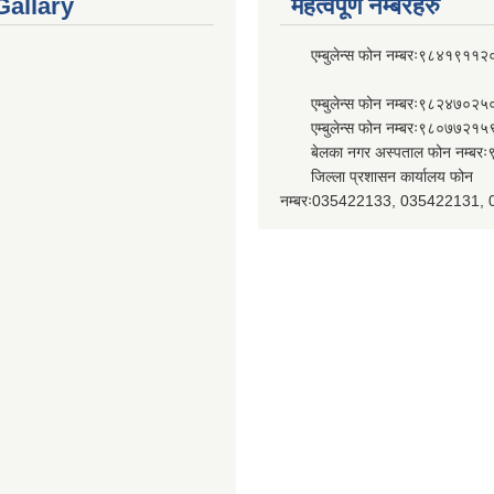
Gallary
महत्वपूर्ण नम्बरहरु
एम्बुलेन्स फोन नम्बरः९८४१९११२
एम्बुलेन्स फोन नम्बरः९८२४७०२५
एम्बुलेन्स फोन नम्बरः९८०७७२१५
बेलका नगर अस्पताल फोन नम्बर
जिल्ला प्रशासन कार्यालय फोन
नम्बरः035422133, 035422131,