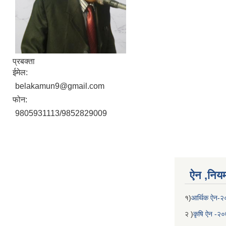
प्रबक्ता
ईमेल:
belakamun9@gmail.com
फोन:
9805931113/9852829009
ऐन ,नियम,
१)
आर्थिक ऐन-
२ )
कृषि ऐन -२