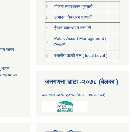
२
योजना ब्यबस्थापन प्रणाली
३
उत्पादन नियन्त्रण प्रणाली
४
ईन्धन ब्यबस्थापन प्रणाली_
Public Assert Management (
५
PAMS
नोनयन फारम
6
स्थानीय तहको एप्स ( local Level )
यु भएका
क सहायताका
जनगणना डाटा -२०७८ (बेलका )
जनगणना डाटा- २०७८ (बेलका नगरपालिका
)