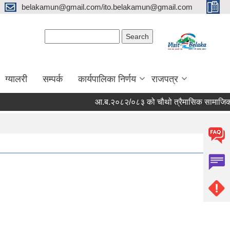
belakamun@gmail.com/ito.belakamun@gmail.com
Search form
Search
ग्यालरी
सम्पर्क
कार्यपालिका निर्णय
राजपत्र
आ.ब.२०८२/०८३ को चौथो त्रैमासिक सामाजिक सुरक्षा भत