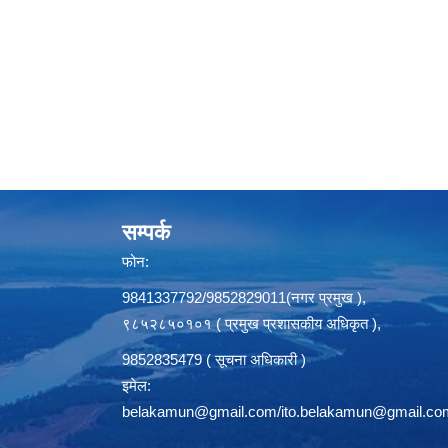
सम्पर्क
फोन:
9841337792/9852829011(नगर प्रमुख ),
९८५२८५०१०१ ( प्रमुख प्रशासकीय अधिकृत ),
9852835479 ( सूचना अधिकारी )
इमेल:
belakamun@gmail.com/ito.belakamun@gmail.co