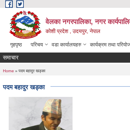
Skip to main content
वेलका नगरपालिका, नगर कार्यपालि
कोशी प्रदेश , उदयपुर, नेपाल
गृहपृष्ठ
परिचय
वडा कार्यालयहरु
कार्यक्रम तथा परियो
समाचार
You are here
Home
» पदम बहादुर खड्का
पदम बहादुर खड्का