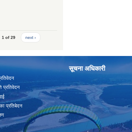
1 of 29
next ›
सूचना अधिकारी
प्रतिवेदन
 प्रतिवेदन
वाई
का प्रतिबेदन
्षण