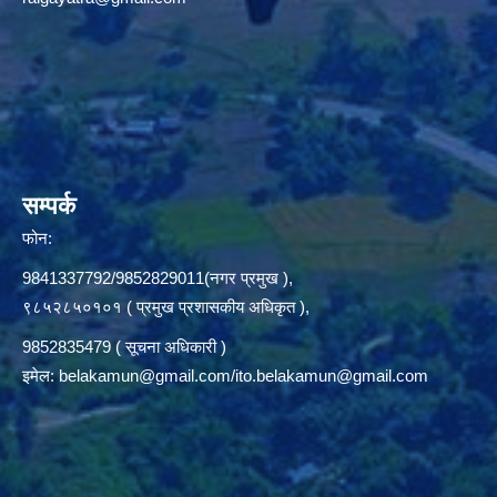
सम्पर्क
फोन:
9841337792/9852829011(नगर प्रमुख ),
९८५२८५०१०१ ( प्रमुख प्रशासकीय अधिकृत ),
9852835479 ( सूचना अधिकारी )
इमेल:
belakamun@gmail.com/ito.belakamun@gmail.com