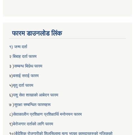
फारम डाउनलोड लिंक
१) जन्म दर्ता
२
बिबाह दर्ता फारम
३ )
सम्बन्ध बिछेध फारम
४)
बसाई सराई फारम
५)
मृतु दर्ता फारम
६)
पशु सेवा शाखाको आबेदन फारम
७ )
सुरक्षा सम्बन्धित फारमहरू
८)
सेवाकालीन प्रशिक्षण प्रशिक्षार्थि मनोनयन फारम
९)
बेरोजगार दर्ताको लागि फारम
१०)
बैदेशिक रोजगारीको शिलसिलामा मृत्यु भएका कामदारहरुको नजिकको