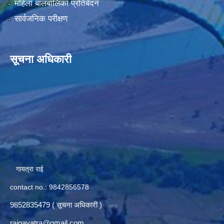
महिला बालबालिका प्रतिबेदन
सार्वजनिक परीक्षण
सूचना अधिकारी
गायत्रा राई
contact no.: 9842856578
9852835479 ( सूचना अधिकारी )
raigayatra@gmail.com