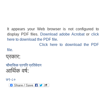
It appears your Web browser is not configured to
display PDF files.
Download adobe Acrobat
or
click
here to download the PDF file.
Click here to download the PDF
file.
प्रकार:
बेलका नगरपालिकाको अति विपन्न नागरिकका लागि खाध्यन्न बितरण कार्यबिधि-२०७५
चौमासिक प्रगति प्रतिवेदन
आर्थिक वर्ष:
७९-८०