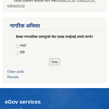
जिल्ला प्रशासन कार्यालय फोन नम्बरः035422133, 035422131,
035422132
नागरिक अभिमत
बेलका नगरपालिका उदयपुरको सेवा प्रबाह तपाईलाई कस्तो लाग्यो?
Choices
राम्रो
ठिकै
Older polls
Results
eGov services