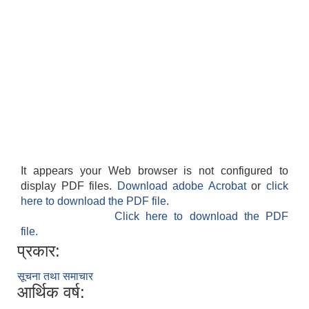
It appears your Web browser is not configured to
बेलका नगरपालिकाको अति विपन्न नागरिकका लागि खाध्यन्न बितरण कार्यबिधि-२०७५
display PDF files.
Download adobe Acrobat
or
click
here to download the PDF file.
Click here to download the PDF
file.
प्रकार:
सूचना तथा समाचार
आर्थिक वर्ष: