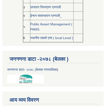
३
उत्पादन नियन्त्रण प्रणाली
४
ईन्धन ब्यबस्थापन प्रणाली_
Public Assert Management (
५
PAMS
6
स्थानीय तहको एप्स ( local Level )
जनगणना डाटा -२०७८ (बेलका )
जनगणना डाटा- २०७८ (बेलका नगरपालिका
)
आय व्यय विवरण