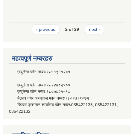
‹ previous
2 of 29
next ›
महत्वपूर्ण नम्बरहरु
एम्बुलेन्स फोन नम्बरः९८४१९११२०१
एम्बुलेन्स फोन नम्बरः९८२४७०२५०५
एम्बुलेन्स फोन नम्बरः९८०७७२१५९८
बेलका नगर अस्पताल फोन नम्बरः९८०२७९९०७२
जिल्ला प्रशासन कार्यालय फोन नम्बरः035422133, 035422131,
035422132