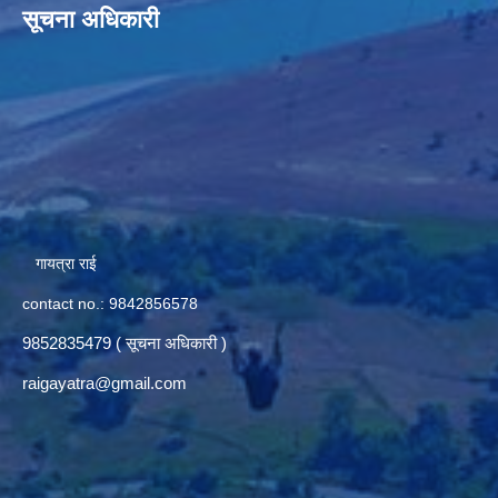
सूचना अधिकारी
गायत्रा राई
contact no.: 9842856578
9852835479 ( सूचना अधिकारी )
raigayatra@gmail.com