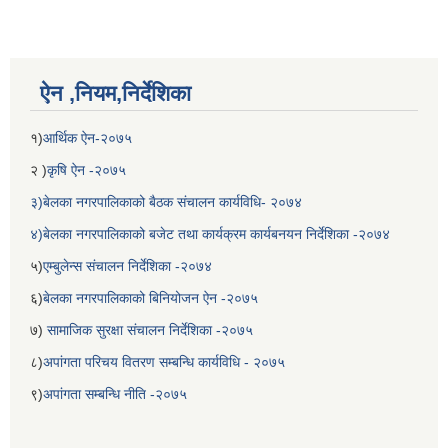
ऐन ,नियम,निर्देशिका
१)
आर्थिक ऐन-२०७५
२ )
कृषि ऐन -२०७५
३)बेलका नगरपालिकाको बैठक संचालन कार्यविधि- २०७४
४)बेलका नगरपालिकाको बजेट तथा कार्यक्रम कार्यबनयन निर्देशिका -२०७४
५)
एम्बुलेन्स संचालन निर्देशिका -२०७४
६)
बेलका नगरपालिकाको बिनियोजन ऐन -२०७५
७)
सामाजिक सुरक्षा संचालन निर्देशिका -२०७५
८)
अपांगता परिचय वितरण सम्बन्धि कार्यविधि - २०७५
९)
अपांगता सम्बन्धि नीति -२०७५