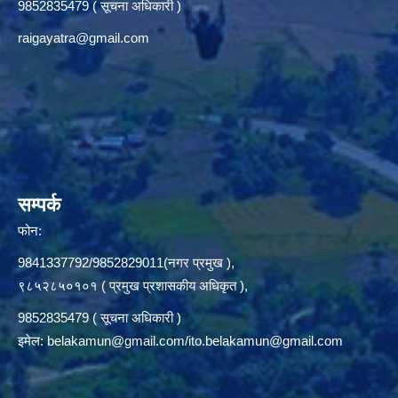
9852835479 ( सूचना अधिकारी )
raigayatra@gmail.com
सम्पर्क
फोन:
9841337792/9852829011(नगर प्रमुख ),
९८५२८५०१०१ ( प्रमुख प्रशासकीय अधिकृत ),
9852835479 ( सूचना अधिकारी )
इमेल:
belakamun@gmail.com/ito.belakamun@gmail.com