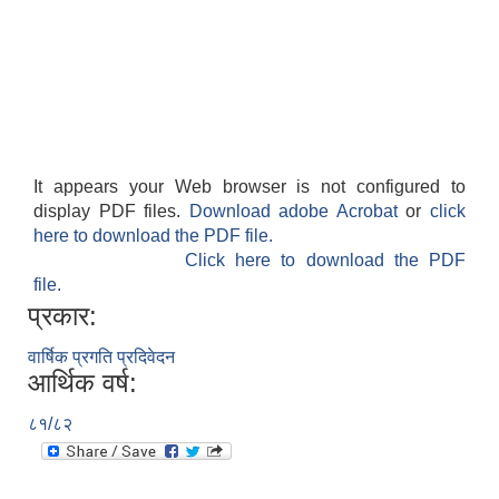
It appears your Web browser is not configured to
display PDF files.
Download adobe Acrobat
or
click
here to download the PDF file.
Click here to download the PDF
बेलका नगरपालिकाको अति विपन्न नागरिकका लागि खाध्यन्न बितरण कार्यबिधि-२०७५
file.
प्रकार:
वार्षिक प्रगति प्रदिवेदन
आर्थिक वर्ष:
८१/८२