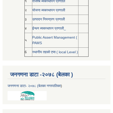
१
राजश्ब ब्यबस्थापन प्रणालि
२
योजना ब्यबस्थापन प्रणाली
३
उत्पादन नियन्त्रण प्रणाली
४
ईन्धन ब्यबस्थापन प्रणाली_
Public Assert Management (
५
PAMS
6
स्थानीय तहको एप्स ( local Level )
जनगणना डाटा -२०७८ (बेलका )
जनगणना डाटा- २०७८ (बेलका नगरपालिका
)