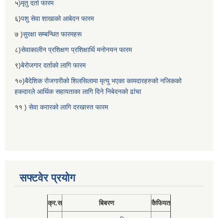
५)
मृतु दर्ता फारम
६)
पशु सेवा शाखाको आबेदन फारम
७ )
सुरक्षा सम्बन्धित फारमहरू
८)
सेवाकालीन प्रशिक्षण प्रशिक्षार्थि मनोनयन फारम
९)
बेरोजगार दर्ताको लागि फारम
१०)
बैदेशिक रोजगारीको शिलसिलामा मृत्यु भएका कामदारहरुको नजिकको
हकदारले आर्थिक सहायताका लागि दिने निबेदनको ढांचा
११ )
सेवा करारको लागि दरखास्त फारम
सफ्टवेर प्रयोग
क्र.स
बिबरण
कैफियत