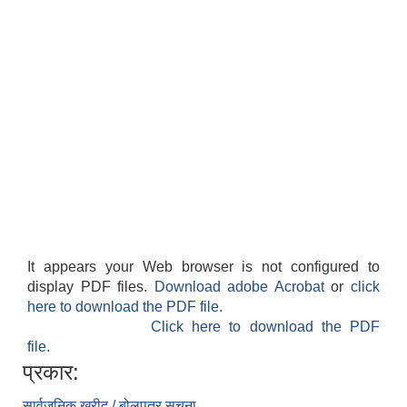
बेलका नगरपालिकाको अति विपन्न नागरिकका लागि खाध्यन्न बितरण कार्यबिधि-२०७५
It appears your Web browser is not configured to
display PDF files.
Download adobe Acrobat
or
click
here to download the PDF file.
Click here to download the PDF
file.
प्रकार:
सार्वजनिक खरीद / बोलपत्र सूचना