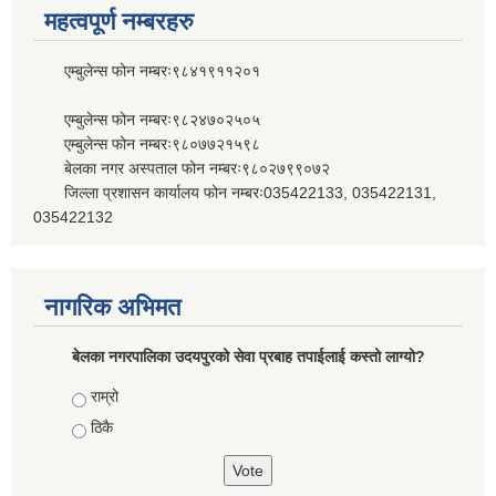
महत्वपूर्ण नम्बरहरु
एम्बुलेन्स फोन नम्बरः९८४१९११२०१
एम्बुलेन्स फोन नम्बरः९८२४७०२५०५
एम्बुलेन्स फोन नम्बरः९८०७७२१५९८
बेलका नगर अस्पताल फोन नम्बरः९८०२७९९०७२
जिल्ला प्रशासन कार्यालय फोन नम्बरः035422133, 035422131,
035422132
नागरिक अभिमत
बेलका नगरपालिका उदयपुरको सेवा प्रबाह तपाईलाई कस्तो लाग्यो?
Choices
राम्रो
ठिकै