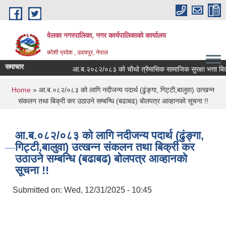
Skip to main content
वेलका नगरपालिका, नगर कार्यपालिकाको कार्यालय
कोशी प्रदेश , उदयपुर, नेपाल
समाचार
आ.ब.२०८२/०८३ को चौथो त्रैमासिक सामाजिक सुरक्षा भत्ता बितरण सम्
You are here
Home
» आ.ब.०८२/०८३ को लागि नदीजन्य पदार्थ (ढुंङ्गा, गिट्टी,बालुवा) उत्खन्न
संकलन तथा बिक्री कर उठाउने सम्बन्धि (बढाबढ) बोलपत्र आव्हानको सूचना !!
आ.ब.०८२/०८३ को लागि नदीजन्य पदार्थ (ढुंङ्गा,
गिट्टी,बालुवा) उत्खन्न संकलन तथा बिक्री कर
उठाउने सम्बन्धि (बढाबढ) बोलपत्र आव्हानको
सूचना !!
Submitted on:
Wed, 12/31/2025 - 10:45