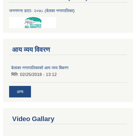
जनगणना डाटा- २०७८ (बेलका नगरपालिका
)
आय व्यय विवरण
बेलाका नगरपालिकाको आय व्यय बिबरण
मिति:
02/25/2018 - 13:12
अन्य
Video Gallary