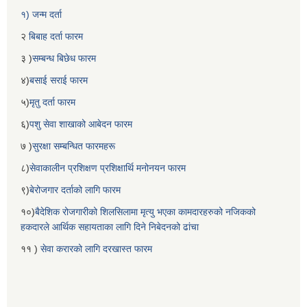
१) जन्म दर्ता
२
बिबाह दर्ता फारम
३ )
सम्बन्ध बिछेध फारम
४)
बसाई सराई फारम
५)
मृतु दर्ता फारम
६)
पशु सेवा शाखाको आबेदन फारम
७ )
सुरक्षा सम्बन्धित फारमहरू
८)
सेवाकालीन प्रशिक्षण प्रशिक्षार्थि मनोनयन फारम
९)
बेरोजगार दर्ताको लागि फारम
१०)
बैदेशिक रोजगारीको शिलसिलामा मृत्यु भएका कामदारहरुको नजिकको
हकदारले आर्थिक सहायताका लागि दिने निबेदनको ढांचा
११ )
सेवा करारको लागि दरखास्त फारम