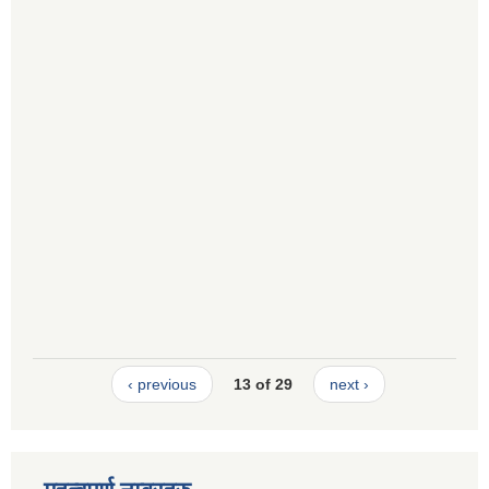
‹ previous
13 of 29
next ›