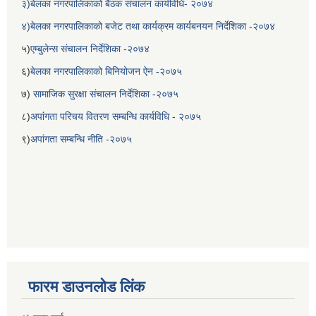
३)बेलका नगरपालिकाको बैठक संचालन कार्यविधि- २०७४
४)बेलका नगरपालिकाको बजेट तथा कार्यक्रम कार्यबनयन निर्देशिका -२०७४
५)
एम्बुलेन्स संचालन निर्देशिका -२०७४
६)
बेलका नगरपालिकाको बिनियोजन ऐन -२०७५
७)
सामाजिक सुरक्षा संचालन निर्देशिका -२०७५
८)
अपांगता परिचय वितरण सम्बन्धि कार्यविधि - २०७५
९)
अपांगता सम्बन्धि नीति -२०७५
फारम डाउनलोड लिंक