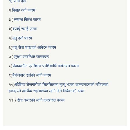
१) जन्म दर्ता
२
बिबाह दर्ता फारम
३ )
सम्बन्ध बिछेध फारम
४)
बसाई सराई फारम
५)
मृतु दर्ता फारम
६)
पशु सेवा शाखाको आबेदन फारम
७ )
सुरक्षा सम्बन्धित फारमहरू
८)
सेवाकालीन प्रशिक्षण प्रशिक्षार्थि मनोनयन फारम
९)
बेरोजगार दर्ताको लागि फारम
१०)
बैदेशिक रोजगारीको शिलसिलामा मृत्यु भएका कामदारहरुको नजिकको
हकदारले आर्थिक सहायताका लागि दिने निबेदनको ढांचा
११ )
सेवा करारको लागि दरखास्त फारम