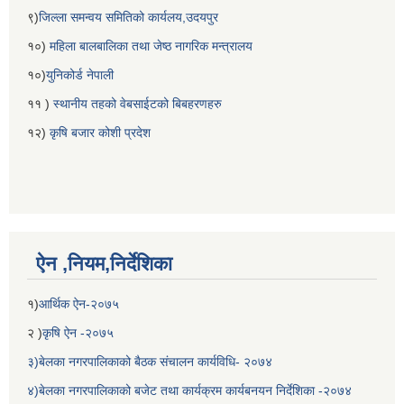
९)
जिल्ला समन्वय समितिको कार्यलय,उदयपुर
१०)
महिला बालबालिका तथा जेष्ठ नागरिक मन्त्रालय
१०)
युनिकोर्ड नेपाली
११ )
स्थानीय तहको वेबसाईटको बिबहरणहरु
१२)
कृषि बजार कोशी प्रदेश
ऐन ,नियम,निर्देशिका
१)
आर्थिक ऐन-२०७५
२ )
कृषि ऐन -२०७५
३)बेलका नगरपालिकाको बैठक संचालन कार्यविधि- २०७४
४)बेलका नगरपालिकाको बजेट तथा कार्यक्रम कार्यबनयन निर्देशिका -२०७४