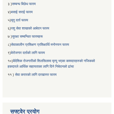
३ )
सम्बन्ध बिछेध फारम
४)
बसाई सराई फारम
५)
मृतु दर्ता फारम
६)
पशु सेवा शाखाको आबेदन फारम
७ )
सुरक्षा सम्बन्धित फारमहरू
८)
सेवाकालीन प्रशिक्षण प्रशिक्षार्थि मनोनयन फारम
९)
बेरोजगार दर्ताको लागि फारम
१०)
बैदेशिक रोजगारीको शिलसिलामा मृत्यु भएका कामदारहरुको नजिकको
हकदारले आर्थिक सहायताका लागि दिने निबेदनको ढांचा
११ )
सेवा करारको लागि दरखास्त फारम
सफ्टवेर प्रयोग