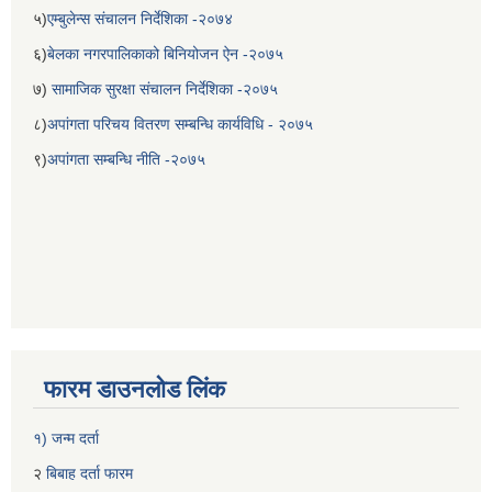
५)
एम्बुलेन्स संचालन निर्देशिका -२०७४
६)
बेलका नगरपालिकाको बिनियोजन ऐन -२०७५
७)
सामाजिक सुरक्षा संचालन निर्देशिका -२०७५
८)
अपांगता परिचय वितरण सम्बन्धि कार्यविधि - २०७५
९)
अपांगता सम्बन्धि नीति -२०७५
फारम डाउनलोड लिंक
१) जन्म दर्ता
२
बिबाह दर्ता फारम