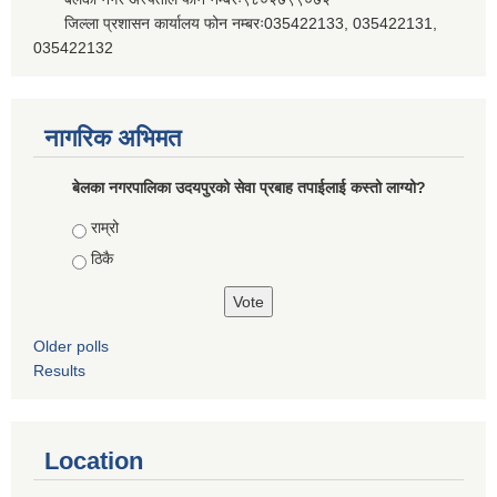
जिल्ला प्रशासन कार्यालय फोन नम्बरः035422133, 035422131,
035422132
नागरिक अभिमत
बेलका नगरपालिका उदयपुरको सेवा प्रबाह तपाईलाई कस्तो लाग्यो?
Choices
राम्रो
ठिकै
Older polls
Results
Location