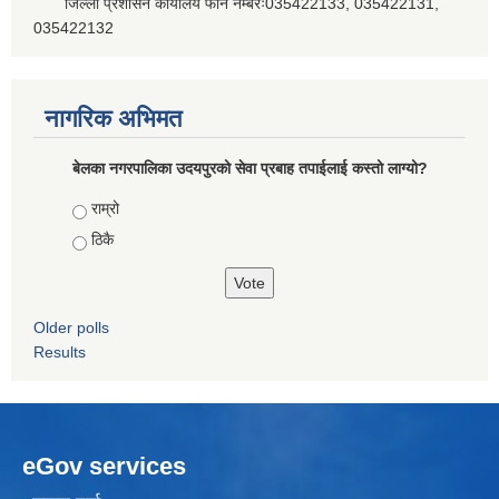
जिल्ला प्रशासन कार्यालय फोन नम्बरः035422133, 035422131,
035422132
नागरिक अभिमत
बेलका नगरपालिका उदयपुरको सेवा प्रबाह तपाईलाई कस्तो लाग्यो?
Choices
राम्रो
ठिकै
Older polls
Results
eGov services