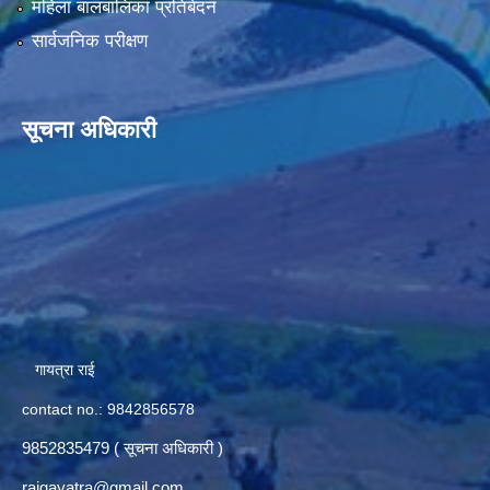
महिला बालबालिका प्रतिबेदन
सार्वजनिक परीक्षण
सूचना अधिकारी
गायत्रा राई
contact no.: 9842856578
9852835479 ( सूचना अधिकारी )
raigayatra@gmail.com