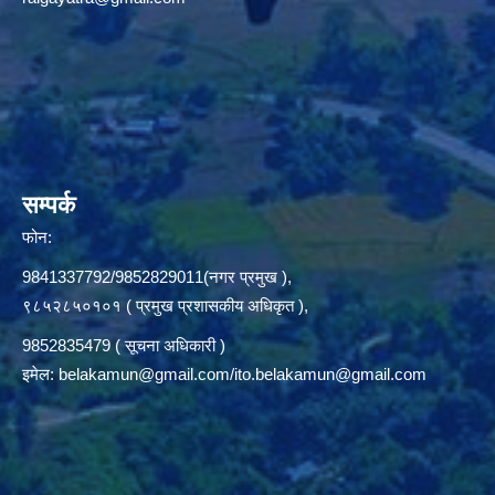
सम्पर्क
फोन:
9841337792/9852829011(नगर प्रमुख ),
९८५२८५०१०१ ( प्रमुख प्रशासकीय अधिकृत ),
9852835479 ( सूचना अधिकारी )
इमेल:
belakamun@gmail.com/ito.belakamun@gmail.com