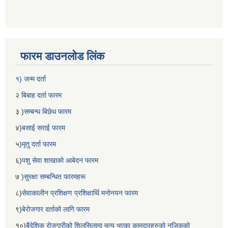
फारम डाउनलोड लिंक
१) जन्म दर्ता
२
बिबाह दर्ता फारम
३ )
सम्बन्ध बिछेध फारम
४)
बसाई सराई फारम
५)
मृतु दर्ता फारम
६)
पशु सेवा शाखाको आबेदन फारम
७ )
सुरक्षा सम्बन्धित फारमहरू
८)
सेवाकालीन प्रशिक्षण प्रशिक्षार्थि मनोनयन फारम
९)
बेरोजगार दर्ताको लागि फारम
१०)
बैदेशिक रोजगारीको शिलसिलामा मृत्यु भएका कामदारहरुको नजिकको