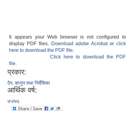
It appears your Web browser is not configured to
display PDF files.
Download adobe Acrobat
or
click
here to download the PDF file.
Click here to download the PDF
file.
प्रकार:
बेलका नगरपालिकाको अति विपन्न नागरिकका लागि खाध्यन्न बितरण कार्यबिधि-२०७५
ऐन, कानुन तथा निर्देशिका
आर्थिक वर्ष:
७५/७६