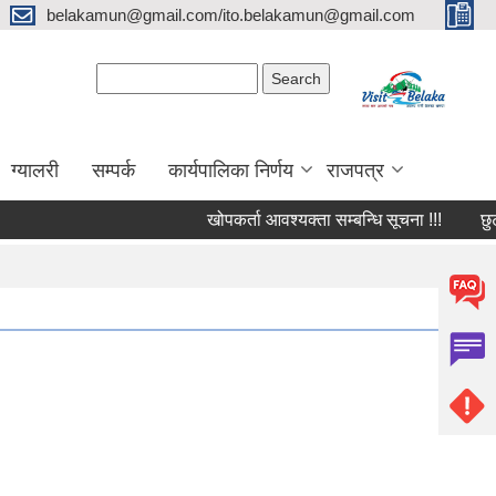
belakamun@gmail.com/ito.belakamun@gmail.com
Search form
Search
ग्यालरी
सम्पर्क
कार्यपालिका निर्णय
राजपत्र
खोपकर्ता आवश्यक्ता सम्बन्धि सूचना !!!
छुट सुबिद