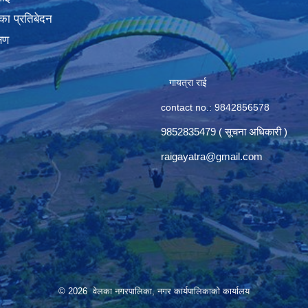
का प्रतिबेदन
्षण
गायत्रा राई
contact no.: 9842856578
9852835479 ( सूचना अधिकारी )
raigayatra@gmail.com
© 2026 वेलका नगरपालिका, नगर कार्यपालिकाको कार्यालय