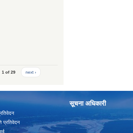
1 of 29
next ›
सूचना अधिकारी
प्रतिवेदन
 प्रतिवेदन
वाई