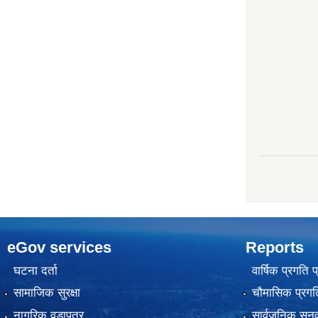
eGov services
Reports
घटना दर्ता
वार्षिक प्रगति 
सामाजिक सुरक्षा
चौमासिक प्रगति
नागरिक वडापत्र
सार्वजनिक सुनु