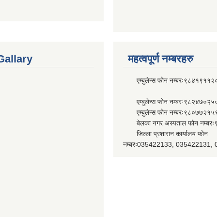
Gallary
महत्वपूर्ण नम्बरहरु
एम्बुलेन्स फोन नम्बरः९८४१९११२
एम्बुलेन्स फोन नम्बरः९८२४७०२५
एम्बुलेन्स फोन नम्बरः९८०७७२१५
बेलका नगर अस्पताल फोन नम्बर
जिल्ला प्रशासन कार्यालय फोन
नम्बरः035422133, 035422131,