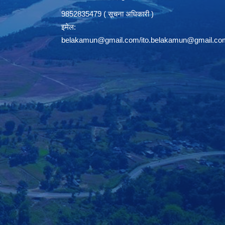
9852835479 ( सूचना अधिकारी )
इमेल:
belakamun@gmail.com/ito.belakamun@gmail.co